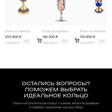
Бокал из серебра
Бокал из серебра
Бокал из серебра
203 400 ₽
146 300 ₽
176 400 ₽
40%
30%
30%
339 000
₽
209 000
₽
252 000
₽
ОСТАЛИСЬ ВОПРОСЫ?
ПОМОЖЕМ ВЫБРАТЬ
ИДЕАЛЬНОЕ КОЛЬЦО
Наши консультанты расскажут о камнях, металлах,размерах
и подберут украшение под ваш образ