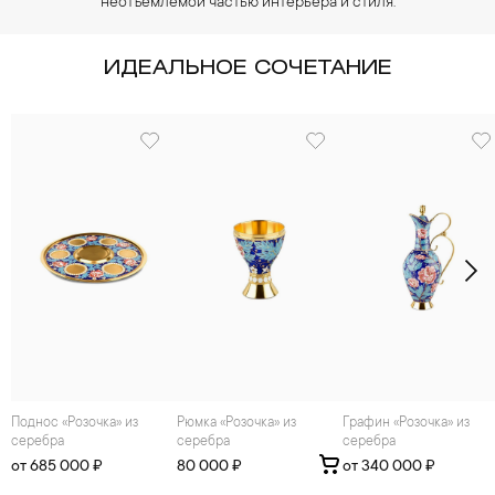
неотъемлемой частью интерьера и стиля.
ИДЕАЛЬНОЕ СОЧЕТАНИЕ
Поднос «Розочка» из
Рюмка «Розочка» из
Графин «Розочка» из
серебра
серебра
серебра
от 685 000 ₽
80 000 ₽
от 340 000 ₽