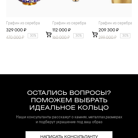
Графин из серебра
Графин из серебра
Графин из серебра
329 000 ₽
112 000 ₽
209 300 ₽
30%
30%
30%
470 000
₽
160 000
₽
299 000
₽
ОСТАЛИСЬ ВОПРОСЫ?
ПОМОЖЕМ ВЫБРАТЬ
ИДЕАЛЬНОЕ КОЛЬЦО
Наши консультанты расскажут о камнях, металлах,размерах
и подберут украшение под ваш образ
НАПИСАТЬ КОНСУЛЬТАНТУ