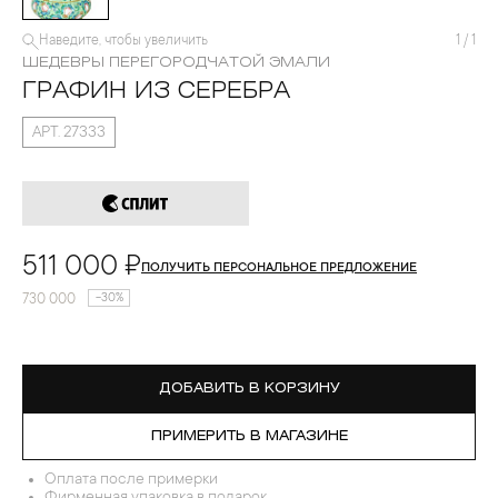
Наведите, чтобы увеличить
1
/
1
ШЕДЕВРЫ ПЕРЕГОРОДЧАТОЙ ЭМАЛИ
ГРАФИН ИЗ СЕРЕБРА
АРТ. 27333
511 000 ₽
ПОЛУЧИТЬ ПЕРСОНАЛЬНОЕ ПРЕДЛОЖЕНИЕ
730 000
-30%
ДОБАВИТЬ В КОРЗИНУ
ПРИМЕРИТЬ В МАГАЗИНЕ
Оплата после примерки