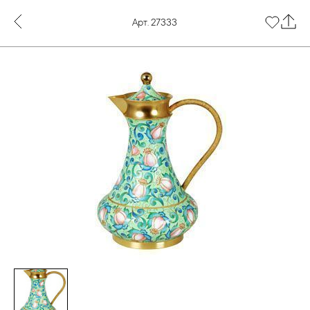
Арт. 27333