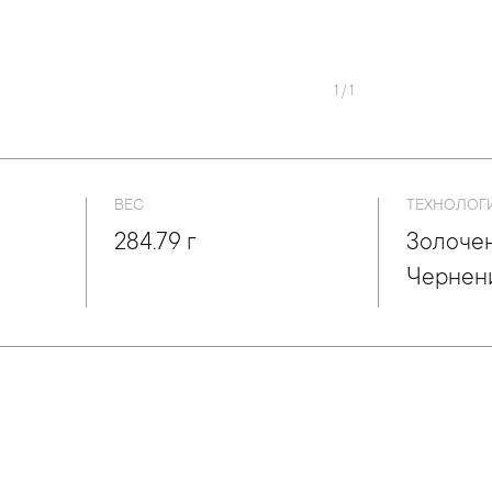
1
/
1
ВЕС
ТЕХНОЛОГ
284.79 г
Золочен
Чернен