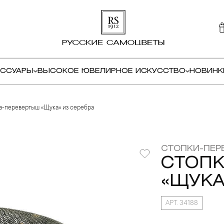
ЕССУАРЫ
ВЫСОКОЕ ЮВЕЛИРНОЕ ИСКУССТВО
НОВИНК
а-перевертыш «Щука» из серебра
СТОПКИ-ПЕР
СТОП
«ЩУКА
АРТ. 34188