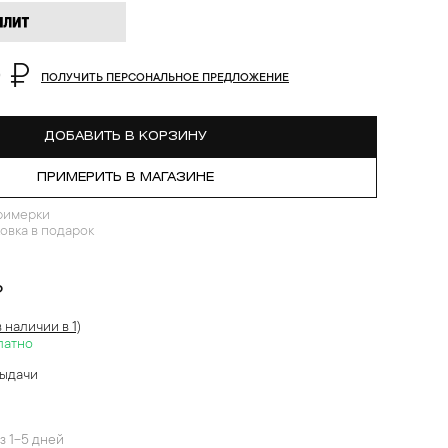
 ₽
ПОЛУЧИТЬ ПЕРСОНАЛЬНОЕ ПРЕДЛОЖЕНИЕ
ДОБАВИТЬ В КОРЗИНУ
ПРИМЕРИТЬ В МАГАЗИНЕ
римерки
овка в подарок
?
в наличии в 1)
латно
выдачи
й
з 1-5 дней