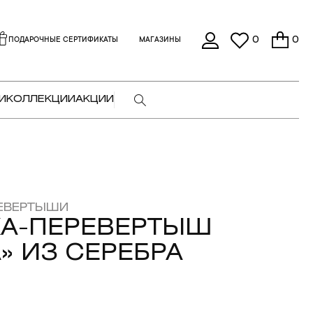
0
0
ПОДАРОЧНЫЕ СЕРТИФИКАТЫ
МАГАЗИНЫ
И
КОЛЛЕКЦИИ
АКЦИИ
ЕВЕРТЫШИ
КА-ПЕРЕВЕРТЫШ
» ИЗ СЕРЕБРА