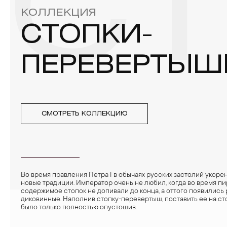
С
КОЛЛЕКЦИЯ
СТОПКИ-
ПЕРЕВЕРТЫШ
СМОТРЕТЬ КОЛЛЕКЦИЮ
Во время правления Петра I в обычаях русских застолий укоре
новые традиции. Император очень не любил, когда во время п
содержимое стопок не допивали до конца, а оттого появились
диковинные. Наполнив стопку-перевертыш, поставить ее на с
было только полностью опустошив.