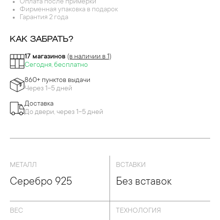
ДЕВРЫ ПЕРЕГОРОДЧАТОЙ ЭМАЛИ
Оплата после примерки
Фирменная упаковка в подарок
Гарантия 2 года
КАК ЗАБРАТЬ?
17 магазинов
(в наличии в 1)
Сегодня, бесплатно
860+ пунктов выдачи
Через 1-5 дней
Доставка
До двери, через 1-5 дней
МЕТАЛЛ
ВСТАВКИ
Серебро 925
Без вставок
ВЕС
ТЕХНОЛОГИЯ