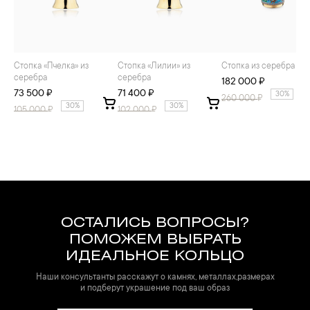
Стопка «Пчелка» из
Стопка «Лилии» из
Стопка из серебра
серебра
серебра
182 000 ₽
73 500 ₽
71 400 ₽
30%
260 000
₽
30%
30%
105 000
₽
102 000
₽
ОСТАЛИСЬ ВОПРОСЫ?
ПОМОЖЕМ ВЫБРАТЬ
ИДЕАЛЬНОЕ КОЛЬЦО
Наши консультанты расскажут о камнях, металлах,размерах
и подберут украшение под ваш образ