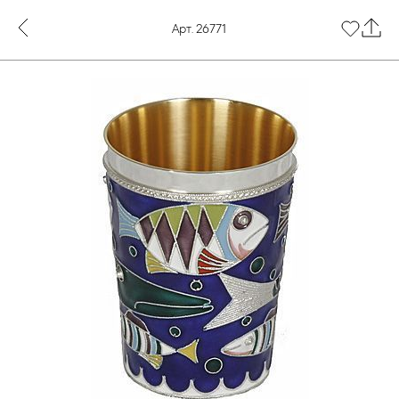
Арт. 26771