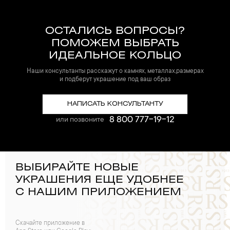
ОСТАЛИСЬ ВОПРОСЫ?
ПОМОЖЕМ ВЫБРАТЬ
ИДЕАЛЬНОЕ КОЛЬЦО
Наши консультанты расскажут о камнях, металлах,размерах
и подберут украшение под ваш образ
НАПИСАТЬ КОНСУЛЬТАНТУ
8 800 777-19-12
или позвоните
ВЫБИРАЙТЕ НОВЫЕ
УКРАШЕНИЯ ЕЩЕ УДОБНЕЕ
С НАШИМ ПРИЛОЖЕНИЕМ
Скачайте приложение в