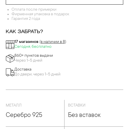
Оплата после примерки
Фирменная упаковка в подарок
Гарантия 2 года
КАК ЗАБРАТЬ?
17 магазинов
(в наличии в 8)
Сегодня, бесплатно
860+ пунктов выдачи
Через 1-5 дней
Доставка
До двери, через 1-5 дней
МЕТАЛЛ
ВСТАВКИ
Серебро 925
Без вставок