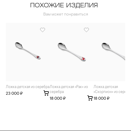
ПОХОЖИЕ ИЗДЕЛИЯ
Вам может понравиться
Ложка детская из серебра
Ложка детская «Рак» из
Ложка детская
серебра
«Скорпион» из серебр
23 000 ₽
18 000 ₽
18 000 ₽