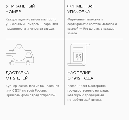
УНИКАЛЬНЫЙ
ФИРМЕННАЯ
НОМЕР
УПАКОВКА
Каждое изделие имеет паспорт с
Фирменная упаковка и
уникальным номером — гарантия
сертификат о составе металла и
подлинности и качества завода.
камней — без доплат, в каждом
заказе.
ДОСТАВКА
НАСЛЕДИЕ
ОТ 2 ДНЕЙ
С 1912 ГОДА
Курьер, самовывоз из 50+ салонов
Более 110 лет мастерства,
или СДЭК по всей России.
государственные награды,
Пришлём фото перед отправкой.
ювелиры с традициями
петербургской школы.