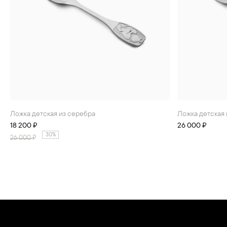
Ложка детская из серебра
Ложка детская
18 200 ₽
26 000 ₽
30%
26 000
₽