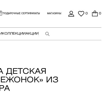
0
0
ПОДАРОЧНЫЕ СЕРТИФИКАТЫ
МАГАЗИНЫ
И
КОЛЛЕКЦИИ
АКЦИИ
 ДЕТСКАЯ
ЕЖОНОК» ИЗ
РА