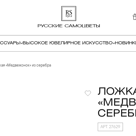
ЕССУАРЫ
ВЫСОКОЕ ЮВЕЛИРНОЕ ИСКУССТВО
НОВИНК
кая «Медвежонок» из серебра
ЛОЖКА
«МЕДВ
СЕРЕБ
АРТ. 27629