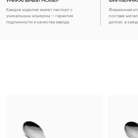
УНИКАЛЬНЫЙ НОМЕР
ФИРМЕННА
Каждое изделие имеет паспорт с
Фирменная упа
уникальным номером — гарантия
составе метал
подлинности и качества завода.
доплат, в кажд