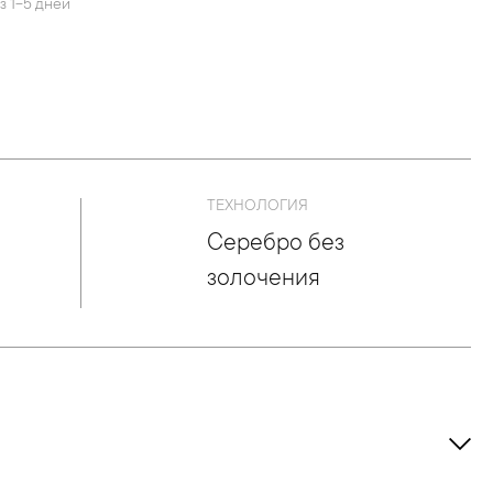
з 1-5 дней
ТЕХНОЛОГИЯ
Серебро без
золочения