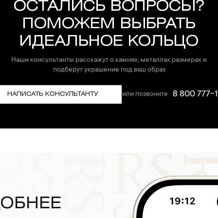
ОСТАЛИСЬ ВОПРОСЫ?
ПОМОЖЕМ ВЫБРАТЬ
ИДЕАЛЬНОЕ КОЛЬЦО
Наши консультанты расскажут о камнях, металлах,размерах и
подберут украшение под ваш образ
8 800 777-1
или позвоните
НАПИСАТЬ КОНСУЛЬТАНТУ
ДОБНЕЕ