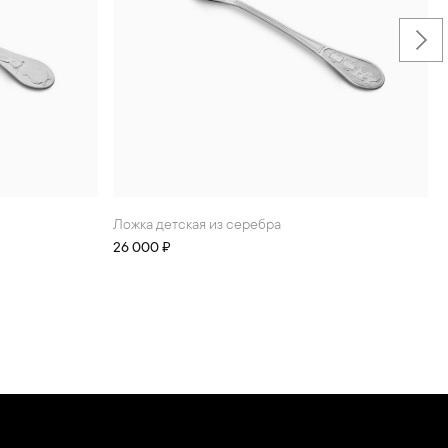
Ложка детская из серебра
26 000 ₽