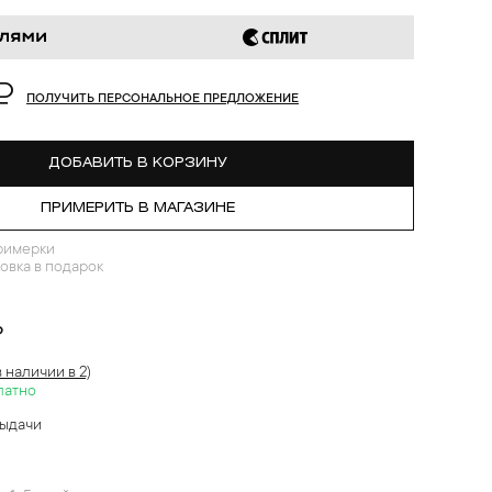
₽
ПОЛУЧИТЬ ПЕРСОНАЛЬНОЕ ПРЕДЛОЖЕНИЕ
ДОБАВИТЬ В КОРЗИНУ
ПРИМЕРИТЬ В МАГАЗИНЕ
римерки
овка в подарок
?
в наличии в 2)
латно
выдачи
й