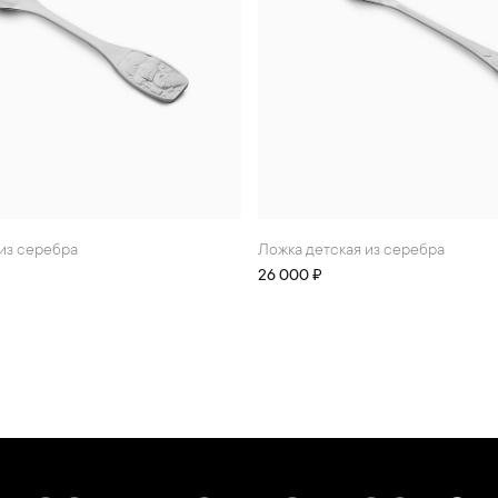
 из серебра
Ложка детская из серебра
26 000 ₽