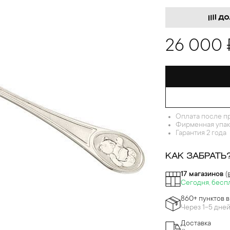
26 000 
Оплата после п
Фирменная упак
Гарантия 2 года
КАК ЗАБРАТЬ
17 магазинов
(
Сегодня, бесп
860+ пунктов 
Через 1-5 дне
Доставка