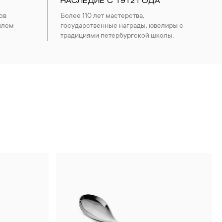
НАСЛЕДИЕ С 1912 ГОДА
ов
Более 110 лет мастерства,
шлём
государственные награды, ювелиры с
традициями петербургской школы.