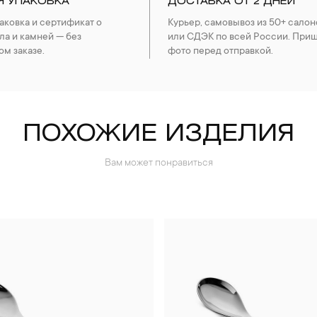
Я УПАКОВКА
ДОСТАВКА ОТ 2 ДНЕЙ
ковка и сертификат о
Курьер, самовывоз из 50+ салон
ла и камней — без
или СДЭК по всей России. При
ом заказе.
фото перед отправкой.
ПОХОЖИЕ ИЗДЕЛИЯ
Вам может понравиться