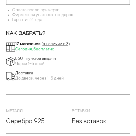
Оплата после примерки
Фирменная упаковка в подарок
Гарантия 2 года
КАК ЗАБРАТЬ?
17 магазинов
(в наличии в 3)
Сегодня, бесплатно
860+ пунктов выдачи
Через 1-5 дней
Доставка
До двери, через 1-5 дней
МЕТАЛЛ
ВСТАВКИ
Серебро 925
Без вставок