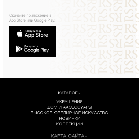
Скачайте приложение в
App Store или Google Play:
КАТАЛОГ
УКРАШЕНИЯ
ДОМ И АКСЕССУАРЫ
ВЫСОКОЕ ЮВЕЛИРНОЕ ИСКУССТВО
НОВИНКИ
КОЛЛЕКЦИИ
КАРТА САЙТА