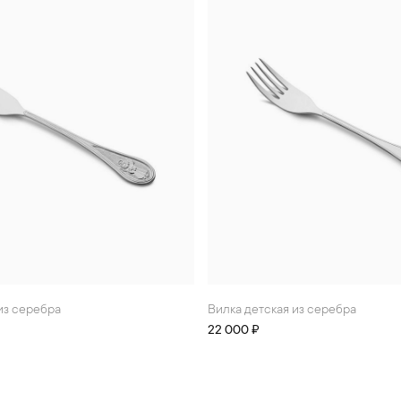
 из серебра
Вилка детская из серебра
22 000 ₽