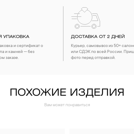
Я УПАКОВКА
ДОСТАВКА ОТ 2 ДНЕЙ
ковка и сертификат о
Курьер, самовывоз из 50+ салон
ла и камней — без
или СДЭК по всей России. При
ом заказе.
фото перед отправкой.
ПОХОЖИЕ ИЗДЕЛИЯ
Вам может понравиться