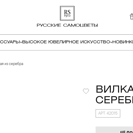
ЕССУАРЫ
ВЫСОКОЕ ЮВЕЛИРНОЕ ИСКУССТВО
НОВИНК
ая из серебра
ВИЛКА
СЕРЕБ
АРТ. 42015