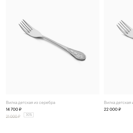
Вилка детская из серебра
Вилка детская
14 700 ₽
22 000 ₽
30%
21 000
₽