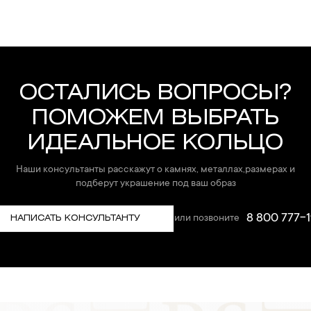
ОСТАЛИСЬ ВОПРОСЫ?
ПОМОЖЕМ ВЫБРАТЬ
ИДЕАЛЬНОЕ КОЛЬЦО
Наши консультанты расскажут о камнях, металлах,размерах и
подберут украшение под ваш образ
8 800 777-1
или позвоните
НАПИСАТЬ КОНСУЛЬТАНТУ