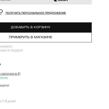
₽
ПОЛУЧИТЬ ПЕРСОНАЛЬНОЕ ПРЕДЛОЖЕНИЕ
ДОБАВИТЬ В КОРЗИНУ
ПРИМЕРИТЬ В МАГАЗИНЕ
римерки
овка в подарок
?
в наличии в 4)
латно
выдачи
й
з 1-5 дней