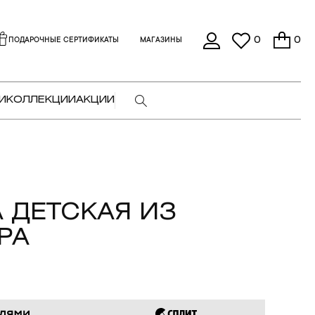
0
0
ПОДАРОЧНЫЕ СЕРТИФИКАТЫ
МАГАЗИНЫ
И
КОЛЛЕКЦИИ
АКЦИИ
 ДЕТСКАЯ ИЗ
РА