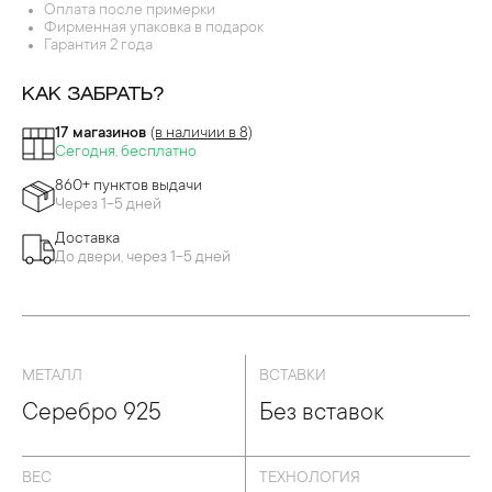
Оплата после примерки
Фирменная упаковка в подарок
Гарантия 2 года
КАК ЗАБРАТЬ?
17 магазинов
(в наличии в 8)
Сегодня, бесплатно
860+ пунктов выдачи
Через 1-5 дней
Доставка
До двери, через 1-5 дней
МЕТАЛЛ
ВСТАВКИ
Серебро 925
Без вставок
ВЕС
ТЕХНОЛОГИЯ