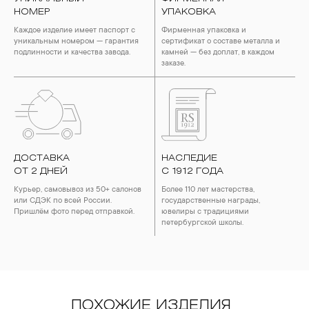
НОМЕР
УПАКОВКА
Каждое изделие имеет паспорт с
Фирменная упаковка и
уникальным номером — гарантия
сертификат о составе металла и
подлинности и качества завода.
камней — без доплат, в каждом
заказе.
ДОСТАВКА
НАСЛЕДИЕ
ОТ 2 ДНЕЙ
С 1912 ГОДА
Курьер, самовывоз из 50+ салонов
Более 110 лет мастерства,
или СДЭК по всей России.
государственные награды,
Пришлём фото перед отправкой.
ювелиры с традициями
петербургской школы.
ПОХОЖИЕ ИЗДЕЛИЯ