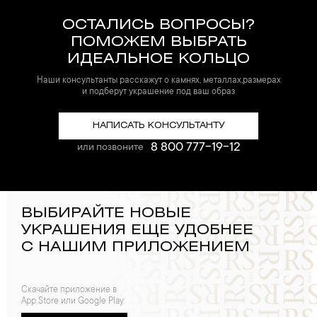
ОСТАЛИСЬ ВОПРОСЫ?
ПОМОЖЕМ ВЫБРАТЬ
ИДЕАЛЬНОЕ КОЛЬЦО
Наши консультанты расскажут о камнях, металлах,размерах
и подберут украшение под ваш образ
НАПИСАТЬ КОНСУЛЬТАНТУ
8 800 777-19-12
или позвоните
ВЫБИРАЙТЕ НОВЫЕ
УКРАШЕНИЯ ЕЩЕ УДОБНЕЕ
С НАШИМ ПРИЛОЖЕНИЕМ
Скачайте приложение в
App Store или Google Play: