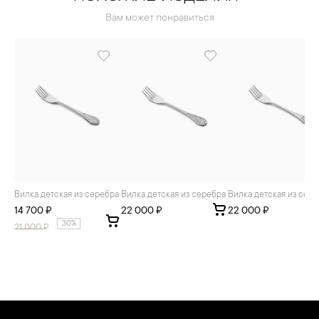
Вам может понравиться
Вилка детская из серебра
Вилка детская из серебра
Вилка детская из сер
14 700 ₽
22 000 ₽
22 000 ₽
30%
21 000
₽