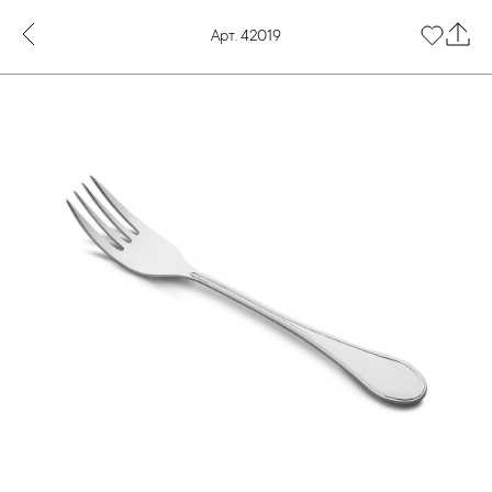
Арт. 42019