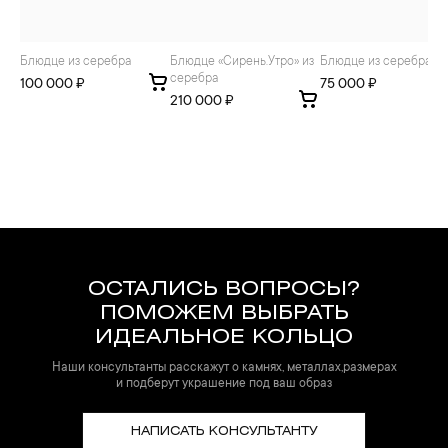
Блюдце из серебра
Блюдце «Сирень.Утро» из
Блюдце из серебра
серебра
100 000 ₽
75 000 ₽
210 000 ₽
ОСТАЛИСЬ ВОПРОСЫ?
ПОМОЖЕМ ВЫБРАТЬ
ИДЕАЛЬНОЕ КОЛЬЦО
Наши консультанты расскажут о камнях, металлах,размерах
и подберут украшение под ваш образ
НАПИСАТЬ КОНСУЛЬТАНТУ