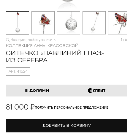
Наведите, чтобы увеличить
1
/
6
КОЛЛЕКЦИЯ АННЫ КРАСОВСКОЙ
СИТЕЧКО «ПАВЛИНИЙ ГЛАЗ»
ИЗ СЕРЕБРА
АРТ. 41624
81 000 ₽
ПОЛУЧИТЬ ПЕРСОНАЛЬНОЕ ПРЕДЛОЖЕНИЕ
ДОБАВИТЬ В КОРЗИНУ