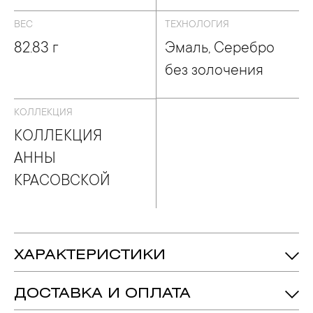
ВЕС
ТЕХНОЛОГИЯ
82.83 г
Эмаль, Серебро
без золочения
КОЛЛЕКЦИЯ
КОЛЛЕКЦИЯ
АННЫ
КРАСОВСКОЙ
ХАРАКТЕРИСТИКИ
82.83 гр.
Вес:
ДОСТАВКА И ОПЛАТА
Серебро 925
Металл: