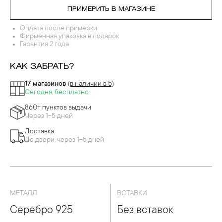
ПРИМЕРИТЬ В МАГАЗИНЕ
Оплата после примерки
Фирменная упаковка в подарок
Гарантия 2 года
КАК ЗАБРАТЬ?
17 магазинов
(в наличии в 5)
Сегодня, бесплатно
860+ пунктов выдачи
Через 1-5 дней
Доставка
До двери, через 1-5 дней
МЕТАЛЛ
ВСТАВКИ
Серебро 925
Без вставок