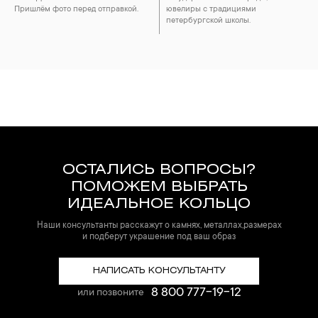
Пришлём фото перед отправкой.
ювелиры с традициями
петербургской школы.
ОСТАЛИСЬ ВОПРОСЫ?
ПОМОЖЕМ ВЫБРАТЬ
ИДЕАЛЬНОЕ КОЛЬЦО
Наши консультанты расскажут о камнях, металлах,размерах
и подберут украшение под ваш образ
НАПИСАТЬ КОНСУЛЬТАНТУ
8 800 777-19-12
или позвоните