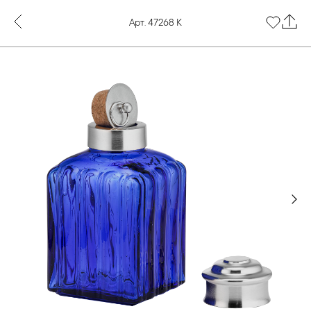
Арт. 47268 К