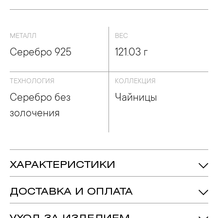
МЕТАЛЛ
ВЕС
Серебро 925
121.03 г
ТЕХНОЛОГИЯ
КОЛЛЕКЦИЯ
Серебро без
Чайницы
золочения
ХАРАКТЕРИСТИКИ
Серебро 925
Металл:
ДОСТАВКА И ОПЛАТА
Серебро Без Золочения
Технология:
Чайницы
Коллекция: