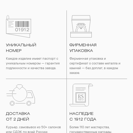
УНИКАЛЬНЫЙ
ФИРМЕННАЯ
НОМЕР
УПАКОВКА
Каждое изделие имеет паспорт с
Фирменная упаковка и
уникальным номером — гарантия
сертификат о составе металла и
подлинности и качества завода.
камней — без доплат, в каждом
заказе.
ДОСТАВКА
НАСЛЕДИЕ
ОТ 2 ДНЕЙ
С 1912 ГОДА
Курьер, самовывоз из 50+ салонов
Более 110 лет мастерства,
или СДЭК по всей России.
государственные награды,