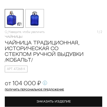
Наведите, чтобы увеличить
1
/
2
ЧАЙНИЦЫ
ЧАЙНИЦА ТРАДИЦИОННАЯ,
ИСТОРИЧЕСКАЯ СО
СТЕКЛОМ РУЧНОЙ ВЫДУВКИ
/КОБАЛЬТ/
АРТ. 47268 К
от 104 000 ₽
ПОЛУЧИТЬ ПЕРСОНАЛЬНОЕ ПРЕДЛОЖЕНИЕ
ЗАКАЗАТЬ ИЗДЕЛИЕ