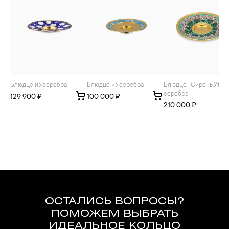
Блюдце из серебра
Блюдце из серебра
Блюдце «Сирень.Утро» из
серебра
129 900 ₽
100 000 ₽
210 000 ₽
ОСТАЛИСЬ ВОПРОСЫ?
ПОМОЖЕМ ВЫБРАТЬ
ИДЕАЛЬНОЕ КОЛЬЦО