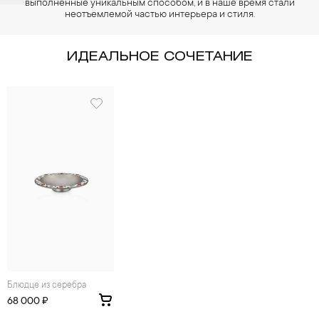
выполненные уникальным способом, и в наше время стали
неотъемлемой частью интерьера и стиля.
ИДЕАЛЬНОЕ СОЧЕТАНИЕ
Блюдце из серебра
68 000 ₽