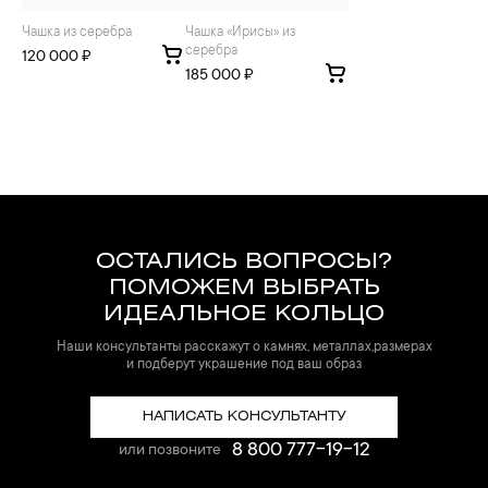
Чашка из серебра
Чашка «Ирисы» из
серебра
120 000 ₽
185 000 ₽
ОСТАЛИСЬ ВОПРОСЫ?
ПОМОЖЕМ ВЫБРАТЬ
ИДЕАЛЬНОЕ КОЛЬЦО
Наши консультанты расскажут о камнях, металлах,размерах
и подберут украшение под ваш образ
НАПИСАТЬ КОНСУЛЬТАНТУ
8 800 777-19-12
или позвоните