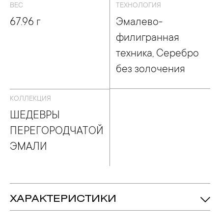
ВЕС
ТЕХНОЛОГИЯ
67.96 г
Эмалево-
филигранная
техника, Серебро
без золочения
КОЛЛЕКЦИЯ
ШЕДЕВРЫ
ПЕРЕГОРОДЧАТОЙ
ЭМАЛИ
ХАРАКТЕРИСТИКИ
67.96 гр.
Вес: