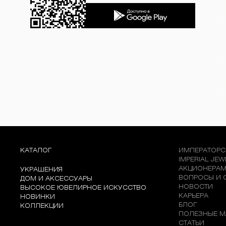
КАТАЛОГ
ИМПЕРАТОРС
IMPERIAL JE
АКЦИОНЕРА
УКРАШЕНИЯ
ВОПРОСЫ И 
ДОМ И АКСЕССУАРЫ
НОВОСТИ
ВЫСОКОЕ ЮВЕЛИРНОЕ ИСКУССТВО
КАРЬЕРА
НОВИНКИ
БЛОГ
КОЛЛЕКЦИИ
ПОЛЕЗНЫЕ М
СТАТЬИ