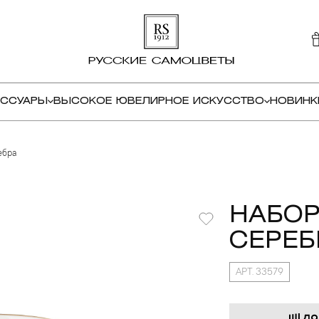
ЕССУАРЫ
ВЫСОКОЕ ЮВЕЛИРНОЕ ИСКУССТВО
НОВИНК
ебра
НАБОР
СЕРЕБ
АРТ. 33579