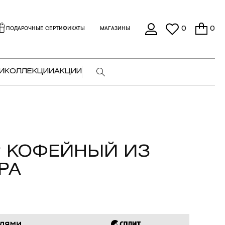
0
0
ПОДАРОЧНЫЕ СЕРТИФИКАТЫ
МАГАЗИНЫ
И
КОЛЛЕКЦИИ
АКЦИИ
 КОФЕЙНЫЙ ИЗ
РА