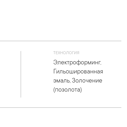
ТЕХНОЛОГИЯ
Электроформинг,
Гильошированная
эмаль, Золочение
(позолота)