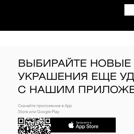
ВЫБИРАЙТЕ НОВЫЕ
УКРАШЕНИЯ ЕЩЕ У
С НАШИМ ПРИЛОЖ
Скачайте приложение в App
Store или Google Play: