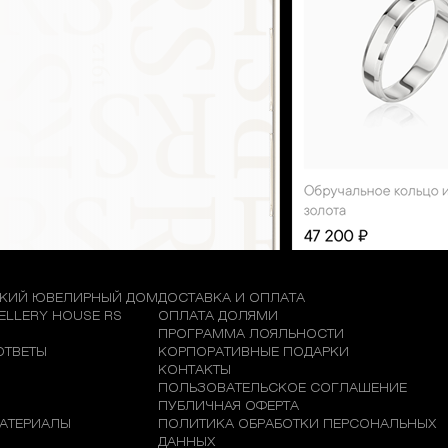
КИЙ ЮВЕЛИРНЫЙ ДОМ
ДОСТАВКА И ОПЛАТА
WELLERY HOUSE RS
ОПЛАТА ДОЛЯМИ
М
ПРОГРАММА ЛОЯЛЬНОСТИ
ОТВЕТЫ
КОРПОРАТИВНЫЕ ПОДАРКИ
КОНТАКТЫ
ПОЛЬЗОВАТЕЛЬСКОЕ СОГЛАШЕНИЕ
ПУБЛИЧНАЯ ОФЕРТА
АТЕРИАЛЫ
ПОЛИТИКА ОБРАБОТКИ ПЕРСОНАЛЬНЫХ
ДАННЫХ