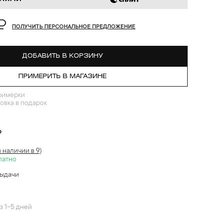
₽
ПОЛУЧИТЬ ПЕРСОНАЛЬНОЕ ПРЕДЛОЖЕНИЕ
ДОБАВИТЬ В КОРЗИНУ
ПРИМЕРИТЬ В МАГАЗИНЕ
римерки
овка в подарок
?
в наличии в 9)
латно
выдачи
й
з 1-5 дней