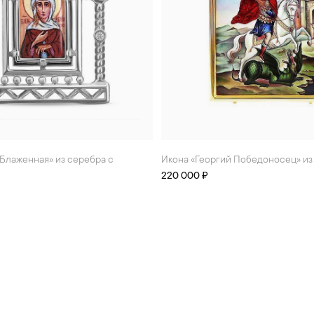
Икона «Георгий Победоносец» и
220 000 ₽