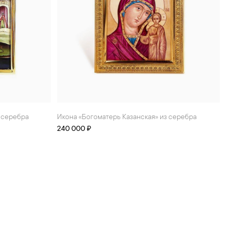
з серебра
Икона «Богоматерь Казанская» из серебра
240 000 ₽