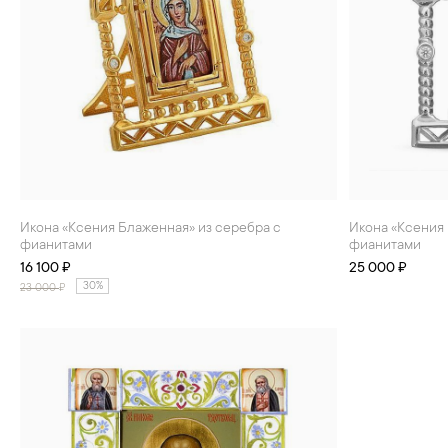
Икона «Ксения Блаженная» из серебра с
Икона «Ксения Блаженная» из серебра с
фианитами
фианитами
16 100 ₽
25 000 ₽
30%
23 000
₽