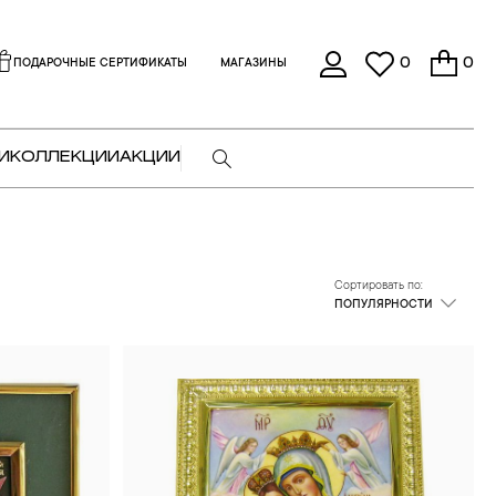
0
0
ПОДАРОЧНЫЕ СЕРТИФИКАТЫ
МАГАЗИНЫ
И
КОЛЛЕКЦИИ
АКЦИИ
Сортировать по:
ПОПУЛЯРНОСТИ