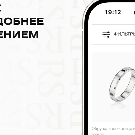
Е
ДОБНЕЕ
ЕНИЕМ