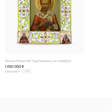
Икона «Николай Чудотворец» из серебра
1 050 000 ₽
30%
1 500 000
₽