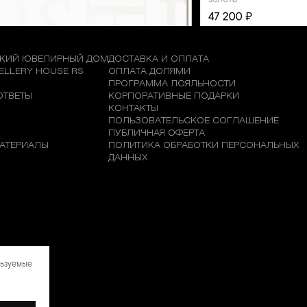
КИЙ ЮВЕЛИРНЫЙ ДОМ
ДОСТАВКА И ОПЛАТА
WELLERY HOUSE RS
ОПЛАТА ДОЛЯМИ
М
ПРОГРАММА ЛОЯЛЬНОСТИ
ОТВЕТЫ
КОРПОРАТИВНЫЕ ПОДАРКИ
КОНТАКТЫ
ПОЛЬЗОВАТЕЛЬСКОЕ СОГЛАШЕНИЕ
ПУБЛИЧНАЯ ОФЕРТА
АТЕРИАЛЫ
ПОЛИТИКА ОБРАБОТКИ ПЕРСОНАЛЬНЫХ
ДАННЫХ
льзуемые