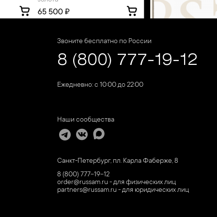
Звоните бесплатно по России
8 (800) 777-19-12
Ежедневно: с 10:00 до 22:00
Наши сообщества
Санкт-Петербург, пл. Карла Фаберже, 8
8 (800) 777-19-12
order@russam.ru - для физических лиц
partners@russam.ru - для юридических лиц