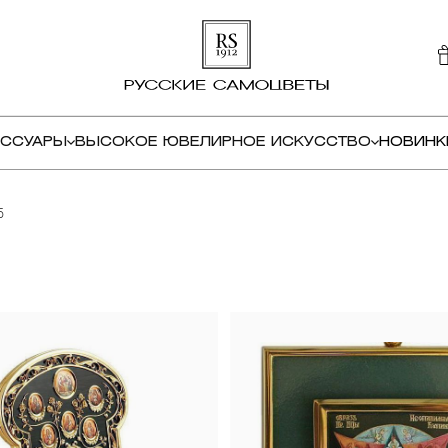
ЕССУАРЫ
ВЫСОКОЕ ЮВЕЛИРНОЕ ИСКУССТВО
НОВИНК
5