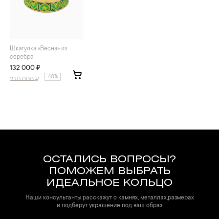
Шкатулка «Весна» из
серебра
132 000 ₽
40%
220 000
₽
ОСТАЛИСЬ ВОПРОСЫ?
ПОМОЖЕМ ВЫБРАТЬ
ИДЕАЛЬНОЕ КОЛЬЦО
Наши консультанты расскажут о камнях, металлах,размерах
и подберут украшение под ваш образ