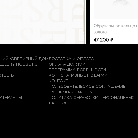
КИЙ ЮВЕЛИРНЫЙ ДОМ
ДОСТАВКА И ОПЛАТА
WELLERY HOUSE RS
ОПЛАТА ДОЛЯМИ
М
ПРОГРАММА ЛОЯЛЬНОСТИ
ОТВЕТЫ
КОРПОРАТИВНЫЕ ПОДАРКИ
КОНТАКТЫ
ПОЛЬЗОВАТЕЛЬСКОЕ СОГЛАШЕНИЕ
ПУБЛИЧНАЯ ОФЕРТА
АТЕРИАЛЫ
ПОЛИТИКА ОБРАБОТКИ ПЕРСОНАЛЬНЫХ
ДАННЫХ