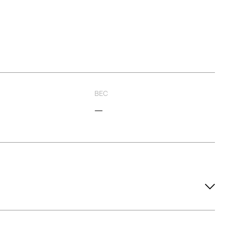
ВЕС
—