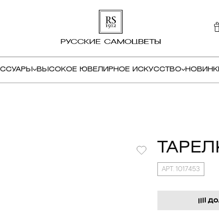
ЕССУАРЫ
ВЫСОКОЕ ЮВЕЛИРНОЕ ИСКУССТВО
НОВИНК
ТАРЕЛ
АРТ. 1017453