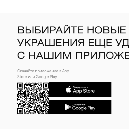
ВЫБИРАЙТЕ НОВЫЕ
УКРАШЕНИЯ ЕЩЕ У
С НАШИМ ПРИЛОЖ
Скачайте приложение в App
Store или Google Play: