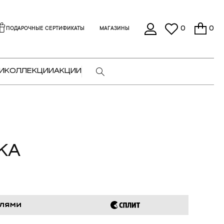
0
0
ПОДАРОЧНЫЕ СЕРТИФИКАТЫ
МАГАЗИНЫ
И
КОЛЛЕКЦИИ
АКЦИИ
КА