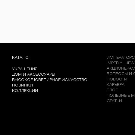
КАТАЛОГ
ИМПЕРАТОРС
IMPERIAL JE
АКЦИОНЕРА
УКРАШЕНИЯ
ВОПРОСЫ И 
ДОМ И АКСЕССУАРЫ
НОВОСТИ
ВЫСОКОЕ ЮВЕЛИРНОЕ ИСКУССТВО
КАРЬЕРА
НОВИНКИ
БЛОГ
КОЛЛЕКЦИИ
ПОЛЕЗНЫЕ М
СТАТЬИ