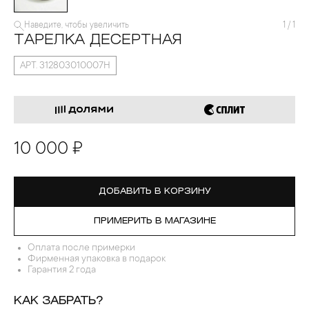
Наведите, чтобы увеличить
1
/
1
ТАРЕЛКА ДЕСЕРТНАЯ
АРТ. 312803010007Н
10 000 ₽
ДОБАВИТЬ В КОРЗИНУ
ПРИМЕРИТЬ В МАГАЗИНЕ
Оплата после примерки
Фирменная упаковка в подарок
Гарантия 2 года
КАК ЗАБРАТЬ?