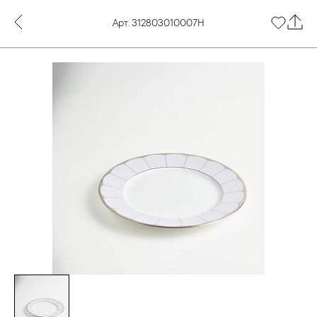
Арт. 312803010007Н