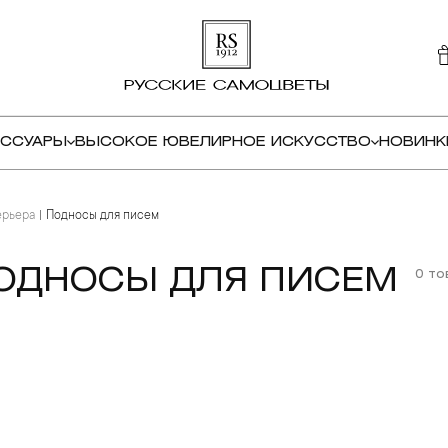
ЕССУАРЫ
ВЫСОКОЕ ЮВЕЛИРНОЕ ИСКУССТВО
НОВИНК
ерьера
Подносы для писем
ОДНОСЫ ДЛЯ ПИСЕМ
0 то