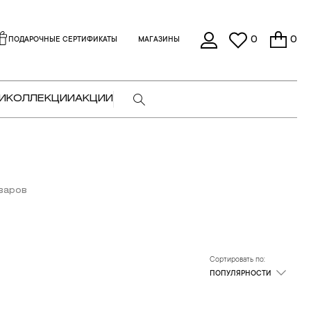
0
0
ПОДАРОЧНЫЕ СЕРТИФИКАТЫ
МАГАЗИНЫ
И
КОЛЛЕКЦИИ
АКЦИИ
варов
Сортировать по:
ПОПУЛЯРНОСТИ