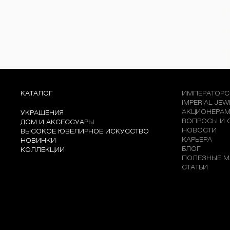
КАТАЛОГ
ИМПЕРАТОРС
IMPERIAL JE
АКЦИОНЕРА
УКРАШЕНИЯ
ВОПРОСЫ И 
ДОМ И АКСЕССУАРЫ
НОВОСТИ
ВЫСОКОЕ ЮВЕЛИРНОЕ ИСКУССТВО
КАРЬЕРА
НОВИНКИ
БЛОГ
КОЛЛЕКЦИИ
ПОЛЕЗНЫЕ М
СТАТЬИ