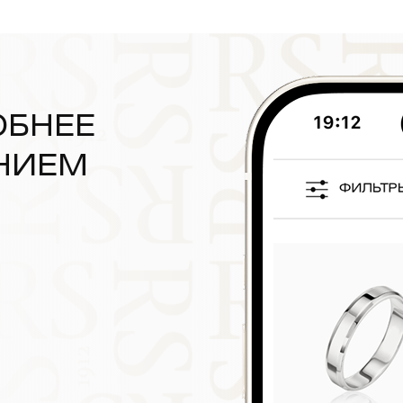
ОБНЕЕ
НИЕМ