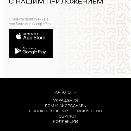
С НАШИМ ПРИЛОЖЕНИЕМ
Скачайте приложение в
App Store или Google Play:
КАТАЛОГ
УКРАШЕНИЯ
ДОМ И АКСЕССУАРЫ
ВЫСОКОЕ ЮВЕЛИРНОЕ ИСКУССТВО
НОВИНКИ
КОЛЛЕКЦИИ