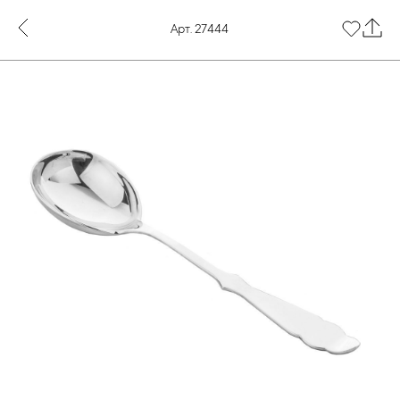
Арт. 27444