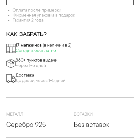
Оплата после примерки
Фирменная упаковка в подарок
Гарантия 2 года
КАК ЗАБРАТЬ?
17 магазинов
(в наличии в 2)
Сегодня, бесплатно
860+ пунктов выдачи
Через 1-5 дней
Доставка
До двери, через 1-5 дней
МЕТАЛЛ
ВСТАВКИ
Серебро 925
Без вставок