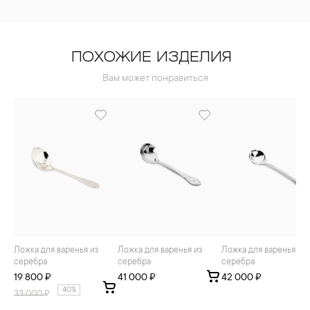
ПОХОЖИЕ ИЗДЕЛИЯ
Вам может понравиться
Ложка для варенья из
Ложка для варенья из
Ложка для варенья из
серебра
серебра
серебра
19 800 ₽
41 000 ₽
42 000 ₽
40%
33 000
₽