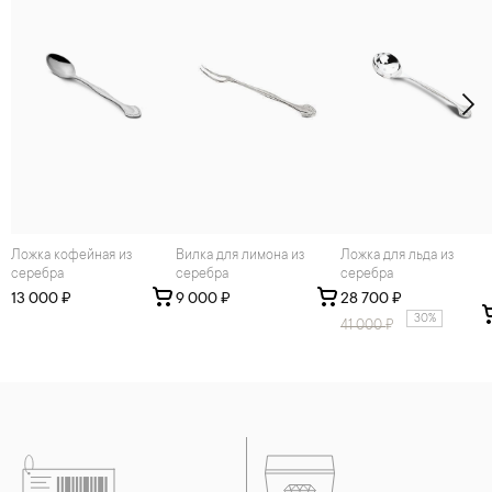
Ложка кофейная из
Вилка для лимона из
Ложка для льда из
серебра
серебра
серебра
13 000 ₽
9 000 ₽
28 700 ₽
30%
41 000
₽