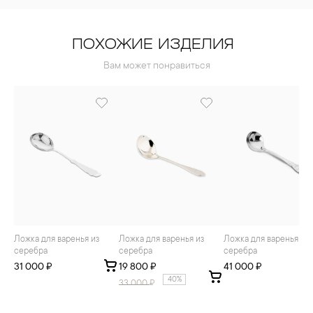
ПОХОЖИЕ ИЗДЕЛИЯ
Вам может понравиться
Ложка для варенья из
Ложка для варенья из
Ложка для варенья из
серебра
серебра
серебра
31 000 ₽
19 800 ₽
41 000 ₽
40%
33 000
₽