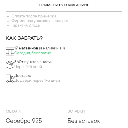
ПРИМЕРИТЬ В МАГАЗИНЕ
Оплата после примерки
Фирменная упаковка в подарок
Гарантия 2 года
КАК ЗАБРАТЬ?
17 магазинов
(в наличии в 1)
Сегодня, бесплатно
860+ пунктов выдачи
Через 1-5 дней
Доставка
До двери, через 1-5 дней
МЕТАЛЛ
ВСТАВКИ
Серебро 925
Без вставок