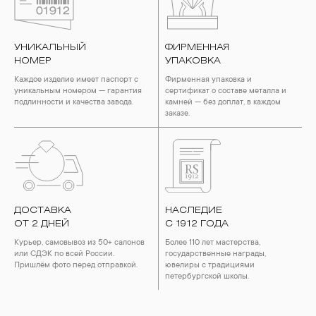
УНИКАЛЬНЫЙ
ФИРМЕННАЯ
НОМЕР
УПАКОВКА
Каждое изделие имеет паспорт с
Фирменная упаковка и
уникальным номером — гарантия
сертификат о составе металла и
подлинности и качества завода.
камней — без доплат, в каждом
заказе.
ДОСТАВКА
НАСЛЕДИЕ
ОТ 2 ДНЕЙ
С 1912 ГОДА
Курьер, самовывоз из 50+ салонов
Более 110 лет мастерства,
или СДЭК по всей России.
государственные награды,
Пришлём фото перед отправкой.
ювелиры с традициями
петербургской школы.