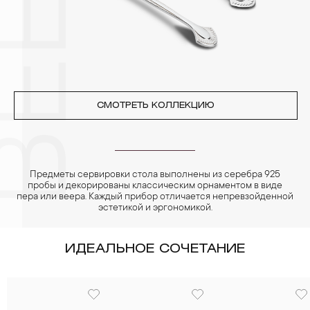
ВЕЕР
реже одного раза в месяц, а также регулярно протирать их
фланелевой или замшевой салфеткой.
СМОТРЕТЬ КОЛЛЕКЦИЮ
Предметы сервировки стола выполнены из серебра 925
пробы и декорированы классическим орнаментом в виде
пера или веера. Каждый прибор отличается непревзойденной
эстетикой и эргономикой.
ИДЕАЛЬНОЕ СОЧЕТАНИЕ