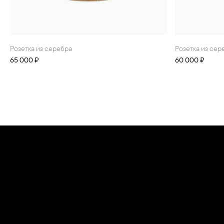
Розетка из серебра
Розетка из сер
65 000 ₽
60 000 ₽