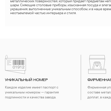
металлических поверхностей, который придает предметам не
шарм. Сияющие столовые приборы, изысканная посуда и элег
украшения, выполненные уникальным способом, и в наше врем
неотъемлемой частью интерьера и стиля.
УНИКАЛЬНЫЙ НОМЕР
ФИРМЕННА
Каждое изделие имеет паспорт с
Фирменная упа
уникальным номером — гарантия
составе метал
подлинности и качества завода.
доплат, в кажд