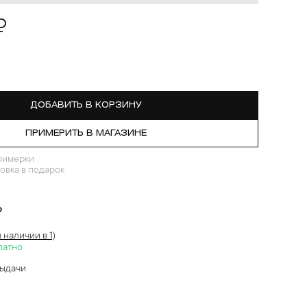
₽
ДОБАВИТЬ В КОРЗИНУ
ПРИМЕРИТЬ В МАГАЗИНЕ
римерки
овка в подарок
?
в наличии в 1)
латно
выдачи
й