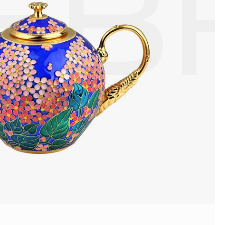
ЕВ
ой или замшевой салфеткой.