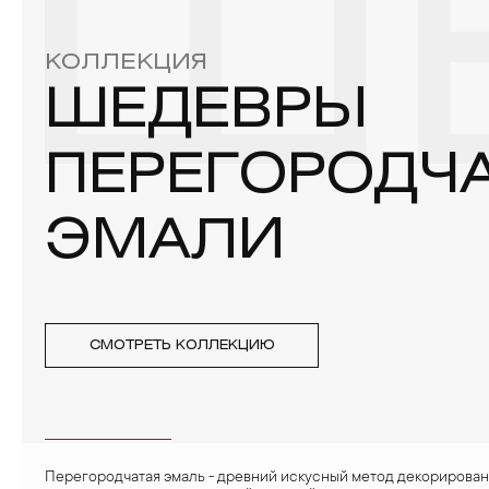
Ш
4. Специалисты обычно рекомендуют чистить украшения не 
КОЛЛЕКЦИЯ
ШЕДЕВРЫ
ПЕРЕГОРОДЧ
ЭМАЛИ
СМОТРЕТЬ КОЛЛЕКЦИЮ
Перегородчатая эмаль - древний искусный метод декорирова