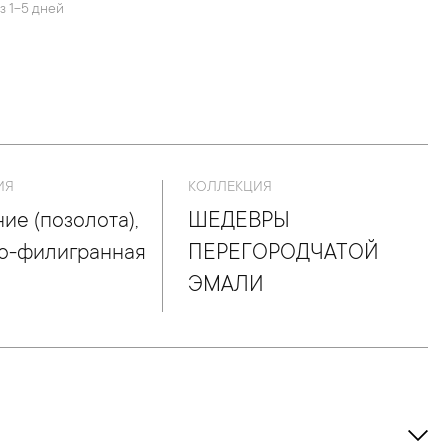
з 1-5 дней
ИЯ
КОЛЛЕКЦИЯ
ие (позолота),
ШЕДЕВРЫ
о-филигранная
ПЕРЕГОРОДЧАТОЙ
ЭМАЛИ