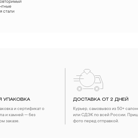
повторимый
антные
я стали
Я УПАКОВКА
ДОСТАВКА ОТ 2 ДНЕЙ
ковка и сертификат о
Курьер, самовывоз из 50+ салон
ла и камней — без
или СДЭК по всей России. При
ом заказе.
фото перед отправкой.