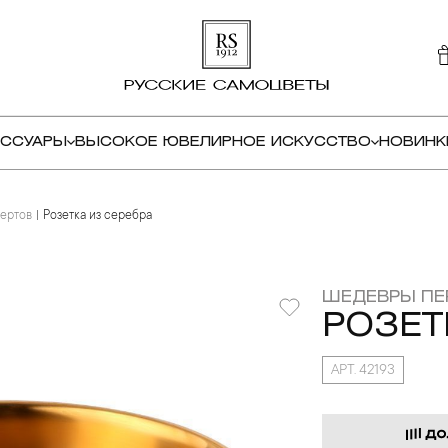
ЕССУАРЫ
ВЫСОКОЕ ЮВЕЛИРНОЕ ИСКУССТВО
НОВИНК
ертов
Розетка из серебра
ШЕДЕВРЫ ПЕ
РОЗЕТ
АРТ. 42193