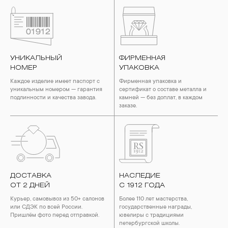
УНИКАЛЬНЫЙ
ФИРМЕННАЯ
НОМЕР
УПАКОВКА
Каждое изделие имеет паспорт с
Фирменная упаковка и
уникальным номером — гарантия
сертификат о составе металла и
подлинности и качества завода.
камней — без доплат, в каждом
заказе.
ДОСТАВКА
НАСЛЕДИЕ
ОТ 2 ДНЕЙ
С 1912 ГОДА
Курьер, самовывоз из 50+ салонов
Более 110 лет мастерства,
или СДЭК по всей России.
государственные награды,
Пришлём фото перед отправкой.
ювелиры с традициями
петербургской школы.