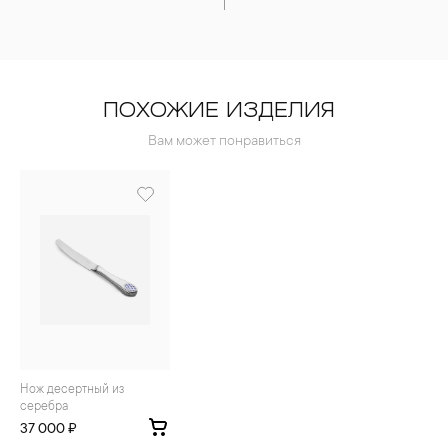
ПОХОЖИЕ ИЗДЕЛИЯ
Вам может понравиться
Нож десертный из
серебра
37 000 ₽