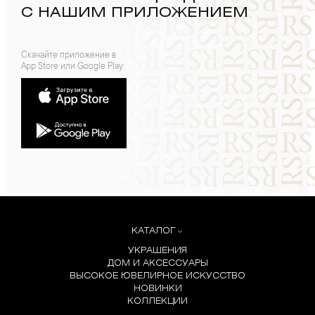
С НАШИМ ПРИЛОЖЕНИЕМ
Скачайте приложение в
App Store или Google Play:
КАТАЛОГ
УКРАШЕНИЯ
ДОМ И АКСЕССУАРЫ
ВЫСОКОЕ ЮВЕЛИРНОЕ ИСКУССТВО
НОВИНКИ
КОЛЛЕКЦИИ