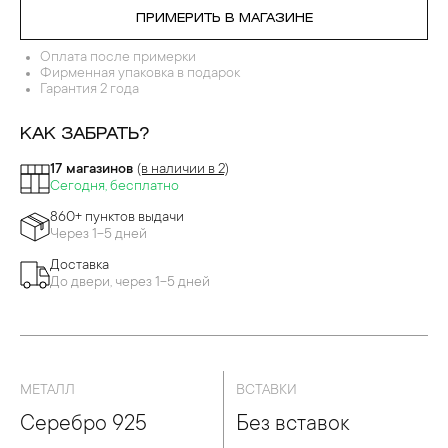
ПРИМЕРИТЬ В МАГАЗИНЕ
Оплата после примерки
Фирменная упаковка в подарок
Гарантия 2 года
КАК ЗАБРАТЬ?
17 магазинов
(в наличии в 2)
Сегодня, бесплатно
860+ пунктов выдачи
Через 1-5 дней
Доставка
До двери, через 1-5 дней
МЕТАЛЛ
ВСТАВКИ
Серебро 925
Без вставок