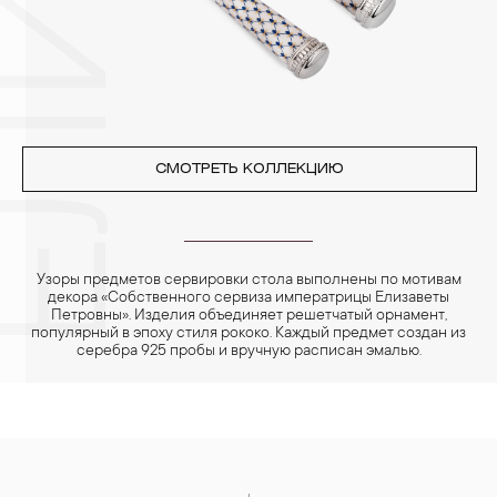
реже одного раза в месяц, а также регулярно протирать их
фланелевой или замшевой салфеткой.
СМОТРЕТЬ КОЛЛЕКЦИЮ
Узоры предметов сервировки стола выполнены по мотивам
декора «Собственного сервиза императрицы Елизаветы
Петровны». Изделия объединяет решетчатый орнамент,
популярный в эпоху стиля рококо. Каждый предмет создан из
серебра 925 пробы и вручную расписан эмалью.