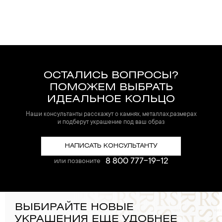
ОСТАЛИСЬ ВОПРОСЫ?
ПОМОЖЕМ ВЫБРАТЬ
ИДЕАЛЬНОЕ КОЛЬЦО
Наши консультанты расскажут о камнях, металлах,размерах
и подберут украшение под ваш образ
НАПИСАТЬ КОНСУЛЬТАНТУ
8 800 777-19-12
или позвоните
ВЫБИРАЙТЕ НОВЫЕ
УКРАШЕНИЯ ЕЩЕ УДОБНЕЕ