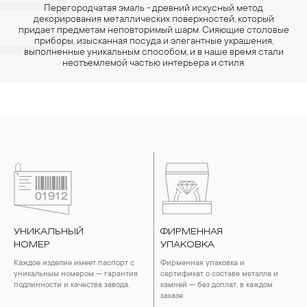
Перегородчатая эмаль - древний искусный метод
декорирования металлических поверхностей, который
придает предметам неповторимый шарм. Сияющие столовые
приборы, изысканная посуда и элегантные украшения,
выполненные уникальным способом, и в наше время стали
неотъемлемой частью интерьера и стиля.
УНИКАЛЬНЫЙ
ФИРМЕННАЯ
НОМЕР
УПАКОВКА
Каждое изделие имеет паспорт с
Фирменная упаковка и
уникальным номером — гарантия
сертификат о составе металла и
подлинности и качества завода.
камней — без доплат, в каждом
заказе.