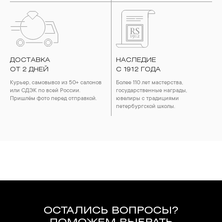
ДОСТАВКА
НАСЛЕДИЕ
ОТ 2 ДНЕЙ
С 1912 ГОДА
Курьер, самовывоз из 50+ салонов
Более 110 лет мастерства,
или СДЭК по всей России.
государственные награды,
Пришлём фото перед отправкой.
ювелиры с традициями
петербургской школы.
ОСТАЛИСЬ ВОПРОСЫ?