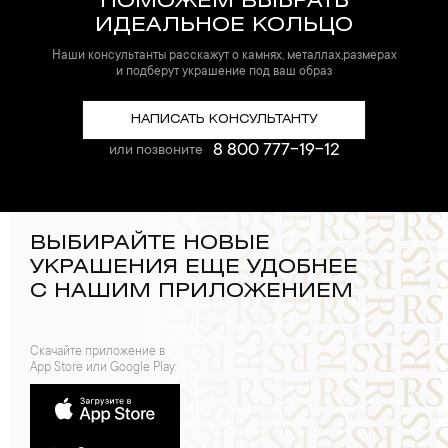
ПОМОЖЕМ ВЫБРАТЬ
ИДЕАЛЬНОЕ КОЛЬЦО
Наши консультанты расскажут о камнях, металлах,размерах
и подберут украшение под ваш образ
НАПИСАТЬ КОНСУЛЬТАНТУ
8 800 777-19-12
или позвоните
ВЫБИРАЙТЕ НОВЫЕ
УКРАШЕНИЯ ЕЩЕ УДОБНЕЕ
С НАШИМ ПРИЛОЖЕНИЕМ
Скачайте приложение в
App Store или Google Play: