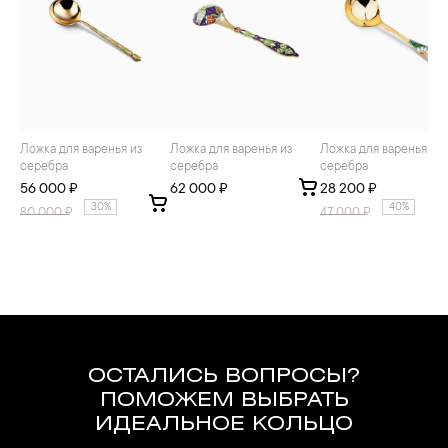
Ложка для варенья из
Ложка для варенья из
Ложка для варенья из
серебра
серебра
серебра
56 000 ₽
62 000 ₽
28 200 ₽
30%
40%
80 000
₽
47 000
₽
ОСТАЛИСЬ ВОПРОСЫ?
ПОМОЖЕМ ВЫБРАТЬ
ИДЕАЛЬНОЕ КОЛЬЦО