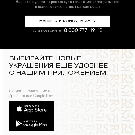
Наши консультанты расскажут о камнях, металлах,размерах
и подберут украшение под ваш образ
НАПИСАТЬ КОНСУЛЬТАНТУ
8 800 777-19-12
или позвоните
ВЫБИРАЙТЕ НОВЫЕ
УКРАШЕНИЯ ЕЩЕ УДОБНЕЕ
С НАШИМ ПРИЛОЖЕНИЕМ
Скачайте приложение в
App Store или Google Play: