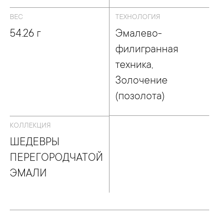
ВЕС
ТЕХНОЛОГИЯ
54.26 г
Эмалево-
филигранная
техника,
Золочение
(позолота)
КОЛЛЕКЦИЯ
ШЕДЕВРЫ
ПЕРЕГОРОДЧАТОЙ
ЭМАЛИ