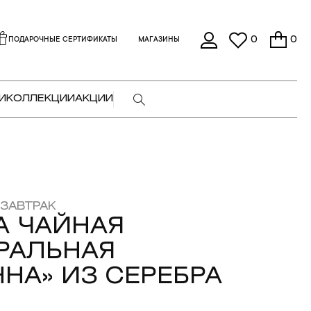
0
0
ПОДАРОЧНЫЕ СЕРТИФИКАТЫ
МАГАЗИНЫ
И
КОЛЛЕКЦИИ
АКЦИИ
 ЗАВТРАК
А ЧАЙНАЯ
РАЛЬНАЯ
НА» ИЗ СЕРЕБРА