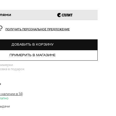
₽
ПОЛУЧИТЬ ПЕРСОНАЛЬНОЕ ПРЕДЛОЖЕНИЕ
ДОБАВИТЬ В КОРЗИНУ
ПРИМЕРИТЬ В МАГАЗИНЕ
римерки
овка в подарок
?
в наличии в 14)
латно
выдачи
й