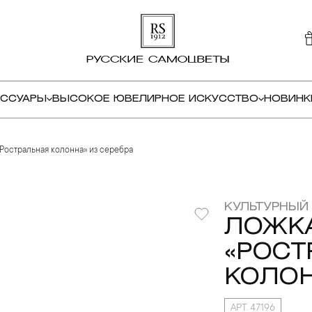
ЕССУАРЫ
ВЫСОКОЕ ЮВЕЛИРНОЕ ИСКУССТВО
НОВИНК
«Ростральная колонна» из серебра
КУЛЬТУРНЫЙ
ЛОЖК
«РОСТ
КОЛОН
АРТ. 47196