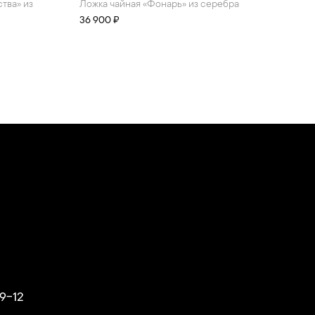
Ложка чайная «Фонарь» из серебра
36 900 ₽
9-12