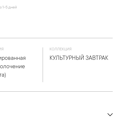
з 1-5 дней
ИЯ
КОЛЛЕКЦИЯ
ированная
КУЛЬТУРНЫЙ ЗАВТРАК
Золочение
та)