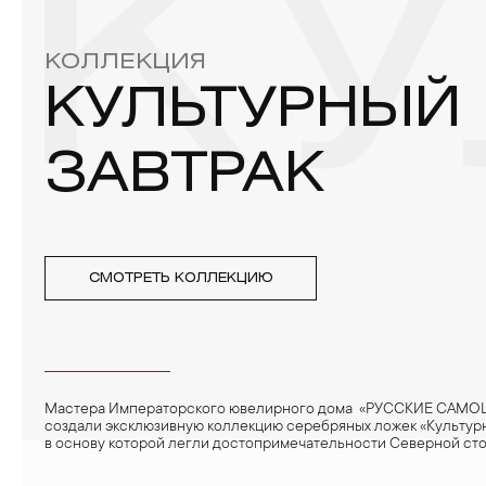
КУ
4. Специалисты обычно рекомендуют чистить украшения не 
КОЛЛЕКЦИЯ
КУЛЬТУРНЫЙ
ЗАВТРАК
СМОТРЕТЬ КОЛЛЕКЦИЮ
Мастера Императорского ювелирного дома «РУССКИЕ САМ
создали эксклюзивную коллекцию серебряных ложек «Культурн
в основу которой легли достопримечательности Северной ст