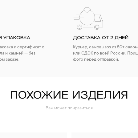
Я УПАКОВКА
ДОСТАВКА ОТ 2 ДНЕЙ
ковка и сертификат о
Курьер, самовывоз из 50+ салон
ла и камней — без
или СДЭК по всей России. При
ом заказе.
фото перед отправкой.
ПОХОЖИЕ ИЗДЕЛИЯ
Вам может понравиться