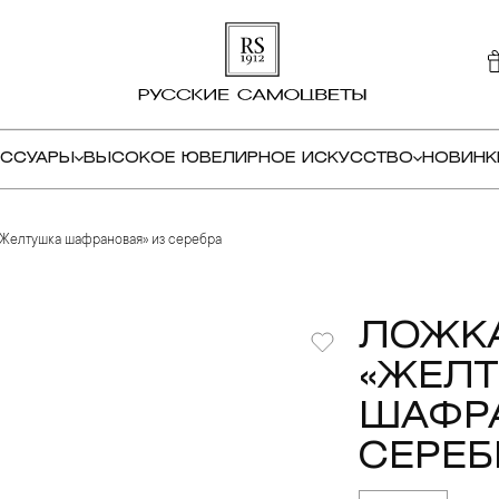
ЕССУАРЫ
ВЫСОКОЕ ЮВЕЛИРНОЕ ИСКУССТВО
НОВИНК
«Желтушка шафрановая» из серебра
ЛОЖК
«ЖЕЛ
ШАФРА
СЕРЕБ