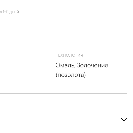
з 1-5 дней
ТЕХНОЛОГИЯ
Эмаль, Золочение
(позолота)