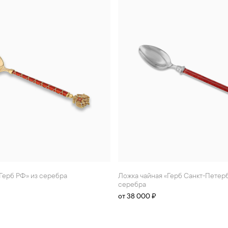
«Герб РФ» из серебра
Ложка чайная «Герб Санкт-Петербурга» из
серебра
от 38 000 ₽