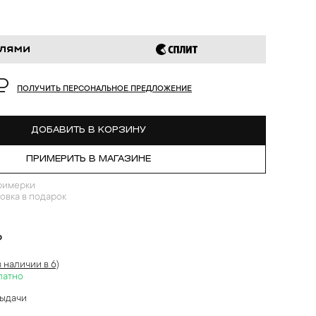
₽
ПОЛУЧИТЬ ПЕРСОНАЛЬНОЕ ПРЕДЛОЖЕНИЕ
ДОБАВИТЬ В КОРЗИНУ
ПРИМЕРИТЬ В МАГАЗИНЕ
римерки
овка в подарок
?
в наличии в 6)
латно
выдачи
й