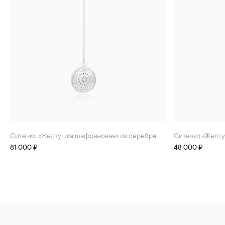
Ситечко «Желтушка шафрановая» из серебра
Ситечко «Желт
81 000 ₽
48 000 ₽