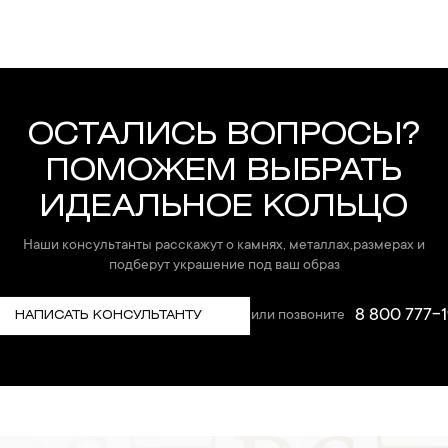
ОСТАЛИСЬ ВОПРОСЫ?
ПОМОЖЕМ ВЫБРАТЬ
ИДЕАЛЬНОЕ КОЛЬЦО
Наши консультанты расскажут о камнях, металлах,размерах и
подберут украшение под ваш образ
8 800 777-1
или позвоните
НАПИСАТЬ КОНСУЛЬТАНТУ