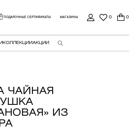
0
0
ПОДАРОЧНЫЕ СЕРТИФИКАТЫ
МАГАЗИНЫ
И
КОЛЛЕКЦИИ
АКЦИИ
А ЧАЙНАЯ
ТУШКА
НОВАЯ» ИЗ
РА