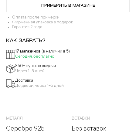
ПРИМЕРИТЬ В МАГАЗИНЕ
Оплата после примерки
Фирменная упаковка в подарок
Гарантия 2 года
КАК ЗАБРАТЬ?
17 магазинов
(в наличии в 5)
Сегодня, бесплатно
860+ пунктов выдачи
Через 1-5 дней
Доставка
До двери, через 1-5 дней
МЕТАЛЛ
ВСТАВКИ
Серебро 925
Без вставок