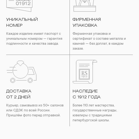
УНИКАЛЬНЫЙ
ФИРМЕННАЯ
НОМЕР
УПАКОВКА
Каждое изделие имеет паспорт с
Фирменная упаковка и
уникальным номером — гарантия
сертификат о составе металла и
подлинности и качества завода.
камней — без доплат, в каждом
заказе.
ДОСТАВКА
НАСЛЕДИЕ
ОТ 2 ДНЕЙ
С 1912 ГОДА
Курьер, самовывоз из 50+ салонов
Более 110 лет мастерства,
или СДЭК по всей России.
государственные награды,
Пришлём фото перед отправкой.
ювелиры с традициями
петербургской школы.