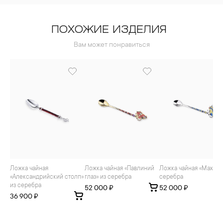
ПОХОЖИЕ ИЗДЕЛИЯ
Вам может понравиться
Ложка чайная
Ложка чайная «Павлиний
Ложка чайная «Махаон» из
«Александрийский столп»
глаз» из серебра
серебра
из серебра
52 000 ₽
52 000 ₽
36 900 ₽