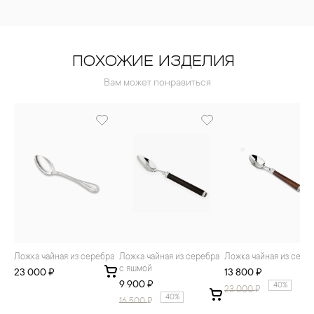
ПОХОЖИЕ ИЗДЕЛИЯ
Вам может понравиться
Ложка чайная из серебра
Ложка чайная из серебра
Ложка чайная из сере
с яшмой
23 000 ₽
13 800 ₽
9 900 ₽
40%
23 000
₽
40%
16 500
₽