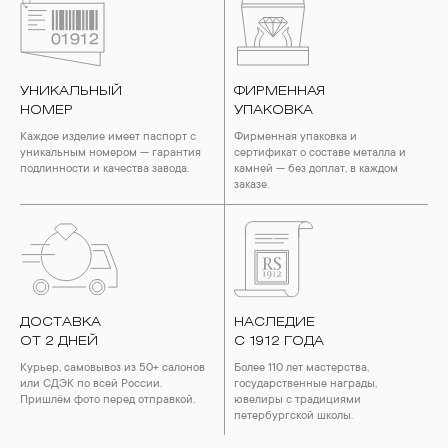
УНИКАЛЬНЫЙ
ФИРМЕННАЯ
НОМЕР
УПАКОВКА
Каждое изделие имеет паспорт с
Фирменная упаковка и
уникальным номером — гарантия
сертификат о составе металла и
подлинности и качества завода.
камней — без доплат, в каждом
заказе.
ДОСТАВКА
НАСЛЕДИЕ
ОТ 2 ДНЕЙ
С 1912 ГОДА
Курьер, самовывоз из 50+ салонов
Более 110 лет мастерства,
или СДЭК по всей России.
государственные награды,
Пришлём фото перед отправкой.
ювелиры с традициями
петербургской школы.