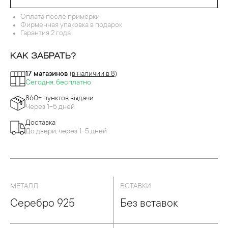
Оплата после примерки
Фирменная упаковка в подарок
Гарантия 2 года
КАК ЗАБРАТЬ?
17 магазинов
(в наличии в 8)
Сегодня, бесплатно
860+ пунктов выдачи
Через 1-5 дней
Доставка
До двери, через 1-5 дней
МЕТАЛЛ
ВСТАВКИ
Серебро 925
Без вставок