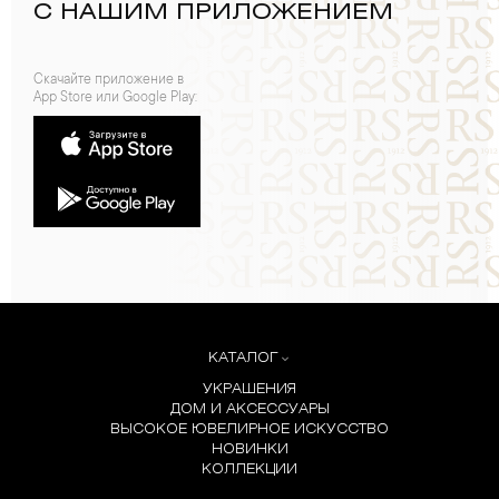
С НАШИМ ПРИЛОЖЕНИЕМ
Скачайте приложение в
App Store или Google Play:
КАТАЛОГ
УКРАШЕНИЯ
ДОМ И АКСЕССУАРЫ
ВЫСОКОЕ ЮВЕЛИРНОЕ ИСКУССТВО
НОВИНКИ
КОЛЛЕКЦИИ