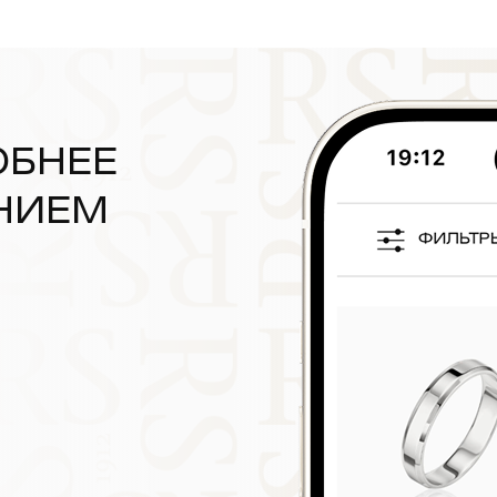
ОБНЕЕ
НИЕМ