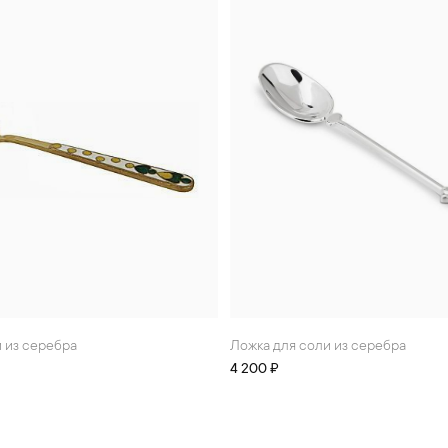
и из серебра
Ложка для соли из серебра
4 200 ₽