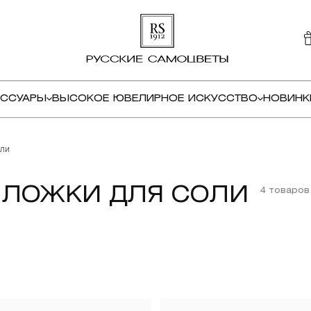
ЕССУАРЫ
ВЫСОКОЕ ЮВЕЛИРНОЕ ИСКУССТВО
НОВИНК
оли
ЛОЖКИ ДЛЯ СОЛИ
4 товаров