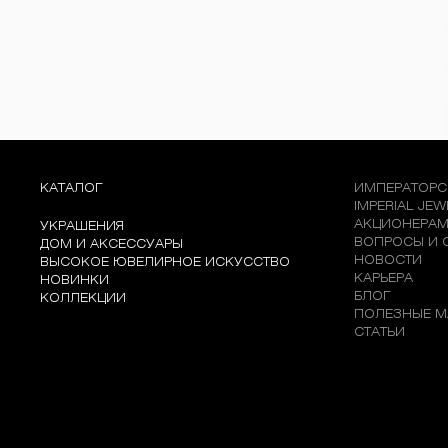
КАТАЛОГ
ИМПЕРАТОРС
IMPERIAL JE
АКЦИОНЕРА
УКРАШЕНИЯ
ВОПРОСЫ И 
ДОМ И АКСЕССУАРЫ
НОВОСТИ
ВЫСОКОЕ ЮВЕЛИРНОЕ ИСКУССТВО
КАРЬЕРА
НОВИНКИ
БЛОГ
КОЛЛЕКЦИИ
ПОЛЕЗНЫЕ М
СТАТЬИ