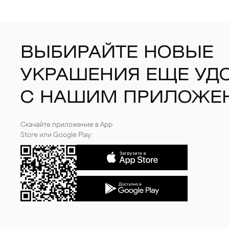
ВЫБИРАЙТЕ НОВЫЕ
УКРАШЕНИЯ ЕЩЕ УД
С НАШИМ ПРИЛОЖЕ
Скачайте приложение в App
Store или Google Play: