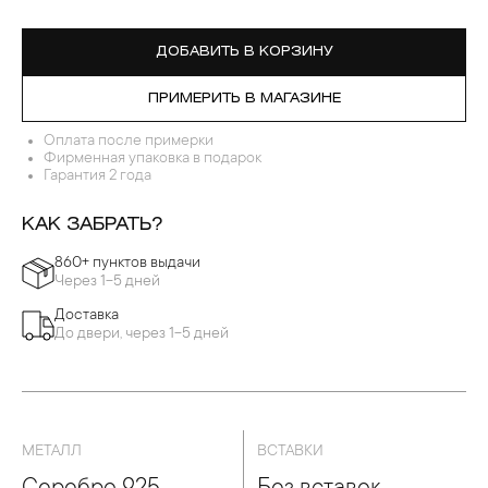
ДОБАВИТЬ В КОРЗИНУ
ПРИМЕРИТЬ В МАГАЗИНЕ
Оплата после примерки
Фирменная упаковка в подарок
Гарантия 2 года
КАК ЗАБРАТЬ?
860+ пунктов выдачи
Через 1-5 дней
Доставка
До двери, через 1-5 дней
МЕТАЛЛ
ВСТАВКИ