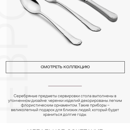
Особенно беречь от воздействия влаги, необходимо
позолоченные изделия. Также высокую влажность плохо
переносят жемчуг, бирюза, малахит и янтарь.
4. Специалисты обычно рекомендуют чистить украшения не
реже одного раза в месяц, а также регулярно протирать их
фланелевой или замшевой салфеткой.
СМОТРЕТЬ КОЛЛЕКЦИЮ
Серебряные предметы сервировки стола выполнены в
утонченном дизайне: черенки изделий декорированы легким
флористическим орнаментом. Такие приборы –
великолепный подарок для близких людей, который будет
храниться долгие годы.