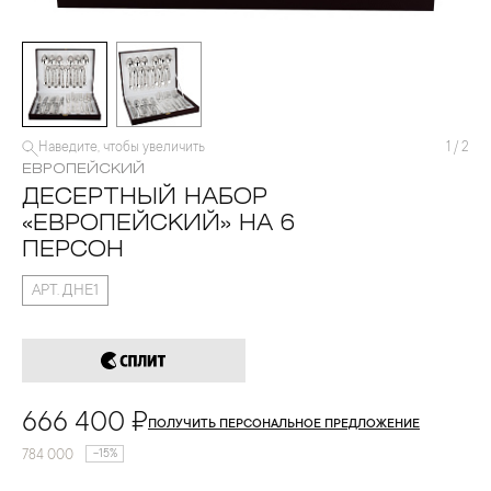
Наведите, чтобы увеличить
1
/
2
ЕВРОПЕЙСКИЙ
ДЕСЕРТНЫЙ НАБОР
«ЕВРОПЕЙСКИЙ» НА 6
ПЕРСОН
АРТ. ДНЕ1
666 400 ₽
ПОЛУЧИТЬ ПЕРСОНАЛЬНОЕ ПРЕДЛОЖЕНИЕ
784 000
-15%