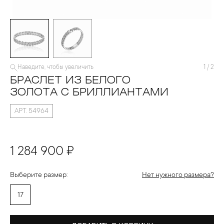
Наведите, чтобы увеличить
1
/
2
БРАСЛЕТ ИЗ БЕЛОГО
ЗОЛОТА С БРИЛЛИАНТАМИ
АРТ. 54964
1 284 900 ₽
Выберите размер:
Нет нужного размера?
17