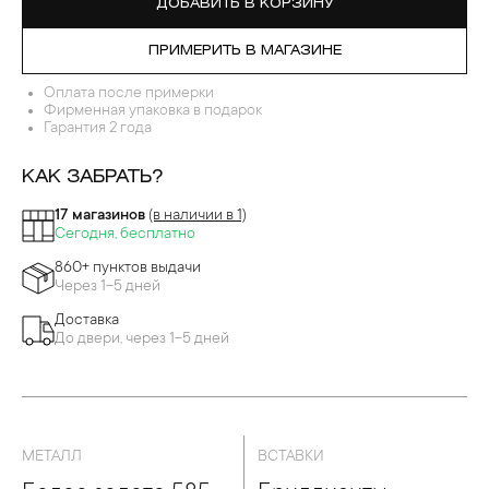
ДОБАВИТЬ В КОРЗИНУ
ПРИМЕРИТЬ В МАГАЗИНЕ
Оплата после примерки
Фирменная упаковка в подарок
Гарантия 2 года
КАК ЗАБРАТЬ?
17 магазинов
(в наличии в 1)
Сегодня, бесплатно
860+ пунктов выдачи
Через 1-5 дней
Доставка
До двери, через 1-5 дней
МЕТАЛЛ
ВСТАВКИ