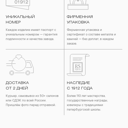
УНИКАЛЬНЫЙ
ФИРМЕННАЯ
НОМЕР
УПАКОВКА
Каждое изделие имеет паспорт с
Фирменная упаковка и
уникальным номером — гарантия
сертификат о составе металла и
подлинности и качества завода.
камней — без доплат, в каждом
заказе.
ДОСТАВКА
НАСЛЕДИЕ
ОТ 2 ДНЕЙ
С 1912 ГОДА
Курьер, самовывоз из 50+ салонов
Более 110 лет мастерства,
или СДЭК по всей России.
государственные награды,
Пришлём фото перед отправкой.
ювелиры с традициями
петербургской школы.