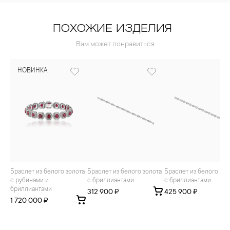
ПОХОЖИЕ ИЗДЕЛИЯ
Вам может понравиться
НОВИНКА
Браслет из белого золота
Браслет из белого золота
Браслет из белого золота
с рубинами и
с бриллиантами
с бриллиантами
бриллиантами
312 900 ₽
425 900 ₽
1 720 000 ₽