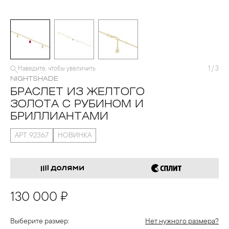
Наведите, чтобы увеличить
1
/
3
NIGHTSHADE
БРАСЛЕТ ИЗ ЖЕЛТОГО
ЗОЛОТА С РУБИНОМ И
БРИЛЛИАНТАМИ
АРТ. 92367
НОВИНКА
130 000 ₽
Выберите размер:
Нет нужного размера?