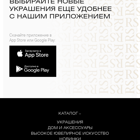
ВЫБИРАЙТЕ НОВЫЕ
УКРАШЕНИЯ ЕЩЕ УДОБНЕЕ
С НАШИМ ПРИЛОЖЕНИЕМ
Скачайте приложение в
App Store или Google Play:
КАТАЛОГ
УКРАШЕНИЯ
ДОМ И АКСЕССУАРЫ
ВЫСОКОЕ ЮВЕЛИРНОЕ ИСКУССТВО
НОВИНКИ