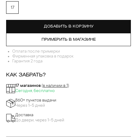
17
ДОБАВИТЬ В КОРЗИНУ
ПРИМЕРИТЬ В МАГАЗИНЕ
Оплата после примерки
Фирменная упаковка в подарок
Гарантия 2 года
КАК ЗАБРАТЬ?
17 магазинов
(в наличии в 1)
Сегодня, бесплатно
860+ пунктов выдачи
Через 1-5 дней
Доставка
До двери, через 1-5 дней