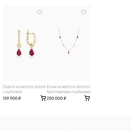
Серьги из желтого золота
Колье из желтого золота с
с рубинами
бриллиантами и рубинами
139 900 ₽
250 000 ₽