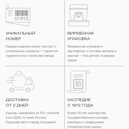
УНИКАЛЬНЫЙ
ФИРМЕННАЯ
НОМЕР
УПАКОВКА
Каждое изделие имеет паспорт с
Фирменная упаковка и
уникальным номером — гарантия
сертификат о составе металла и
подлинности и качества завода.
камней — без доплат, в каждом
заказе.
ДОСТАВКА
НАСЛЕДИЕ
ОТ 2 ДНЕЙ
С 1912 ГОДА
Курьер, самовывоз из 50+ салонов
Более 110 лет мастерства,
или СДЭК по всей России.
государственные награды,
Пришлём фото перед отправкой.
ювелиры с традициями
петербургской школы.