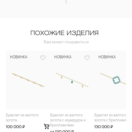
ПОХОЖИЕ ИЗДЕЛИЯ
Вам может понравиться
НОВИНКА
НОВИНКА
НОВИНКА
Браслет из желтого
Браслет из желтого
Браслет из желтого
золота
золота с изумрудом и
золота с бриллиантам
бриллиантами
100 000 ₽
130 000 ₽