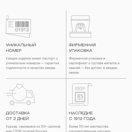
УНИКАЛЬНЫЙ
ФИРМЕННАЯ
НОМЕР
УПАКОВКА
Каждое изделие имеет паспорт с
Фирменная упаковка и
уникальным номером — гарантия
сертификат о составе металла и
подлинности и качества завода.
камней — без доплат, в каждом
заказе.
ДОСТАВКА
НАСЛЕДИЕ
ОТ 2 ДНЕЙ
С 1912 ГОДА
Курьер, самовывоз из 50+ салонов
Более 110 лет мастерства,
или СДЭК по всей России.
государственные награды,