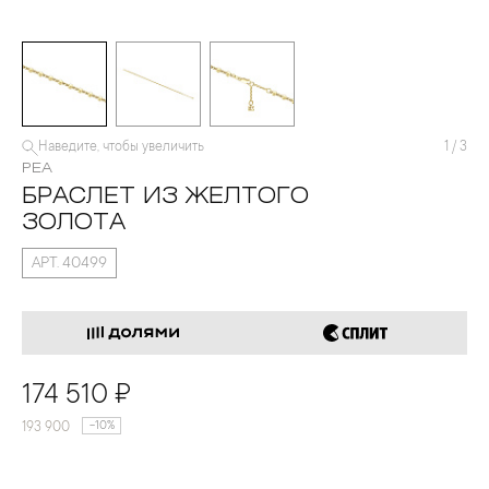
Наведите, чтобы увеличить
1
/
3
PEA
БРАСЛЕТ ИЗ ЖЕЛТОГО
ЗОЛОТА
АРТ. 40499
174 510 ₽
193 900
-10%