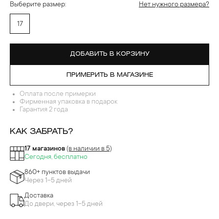
Выберите размер:
Нет нужного размера?
17
ДОБАВИТЬ В КОРЗИНУ
ПРИМЕРИТЬ В МАГАЗИНЕ
Оплата после примерки
Фирменная упаковка в подарок
Гарантия 2 года
КАК ЗАБРАТЬ?
17 магазинов
(в наличии в 5)
Сегодня, бесплатно
860+ пунктов выдачи
Через 1-5 дней
Доставка
До двери, через 1-5 дней