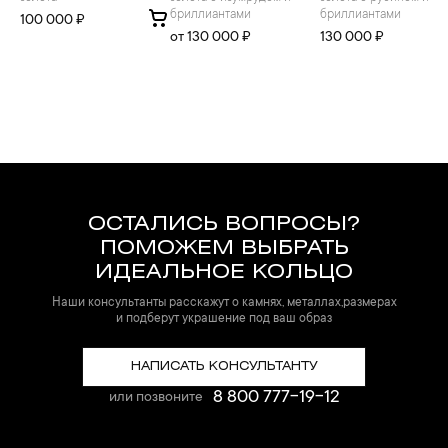
бриллиантами
бриллиантами
100 000 ₽
от 130 000 ₽
130 000 ₽
ОСТАЛИСЬ ВОПРОСЫ?
ПОМОЖЕМ ВЫБРАТЬ
ИДЕАЛЬНОЕ КОЛЬЦО
Наши консультанты расскажут о камнях, металлах,размерах
и подберут украшение под ваш образ
НАПИСАТЬ КОНСУЛЬТАНТУ
8 800 777-19-12
или позвоните