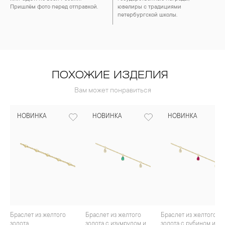
Пришлём фото перед отправкой.
ювелиры с традициями
петербургской школы.
ПОХОЖИЕ ИЗДЕЛИЯ
Вам может понравиться
НОВИНКА
НОВИНКА
НОВИНКА
Браслет из желтого
Браслет из желтого
Браслет из желтого
золота
золота с изумрудом и
золота с рубином и