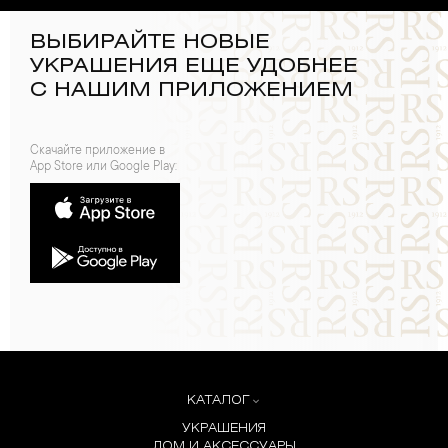
ВЫБИРАЙТЕ НОВЫЕ
УКРАШЕНИЯ ЕЩЕ УДОБНЕЕ
С НАШИМ ПРИЛОЖЕНИЕМ
Скачайте приложение в
App Store или Google Play:
КАТАЛОГ
УКРАШЕНИЯ
ДОМ И АКСЕССУАРЫ