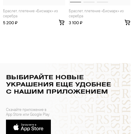
Браслет, плетение «Бисмарк» из
Браслет, плетение «Бисмарк» из
серебра
серебра
5 200 ₽
3 100 ₽
ВЫБИРАЙТЕ НОВЫЕ
УКРАШЕНИЯ ЕЩЕ УДОБНЕЕ
С НАШИМ ПРИЛОЖЕНИЕМ
Скачайте приложение в
App Store или Google Play: