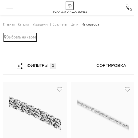
Главная
Каталог
Украшения
Браслеты
Цепи
Из серебра
Выбрать на карте
ФИЛЬТРЫ
СОРТИРОВКА
0