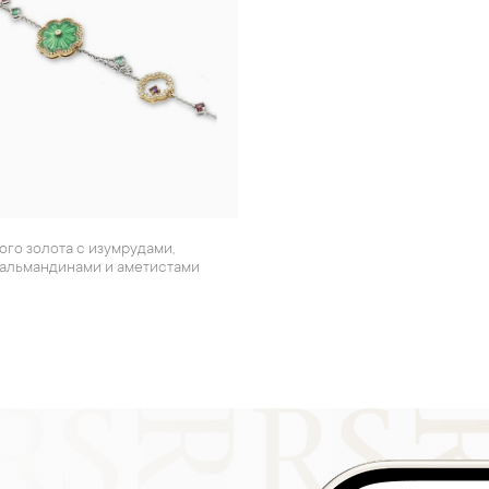
 альмандинами и аметистами