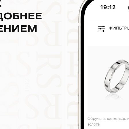
Е
ДОБНЕЕ
ЕНИЕМ