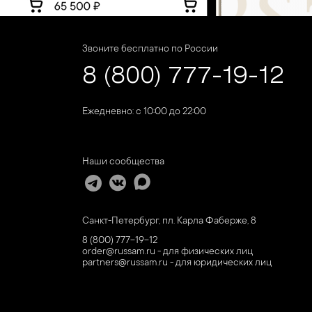
Звоните бесплатно по России
8 (800) 777-19-12
Ежедневно: с 10:00 до 22:00
Наши сообщества
Санкт-Петербург, пл. Карла Фаберже, 8
8 (800) 777-19-12
order@russam.ru - для физических лиц
partners@russam.ru - для юридических лиц