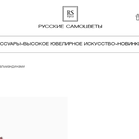
ЕССУАРЫ
ВЫСОКОЕ ЮВЕЛИРНОЕ ИСКУССТВО
НОВИНК
альмандинами