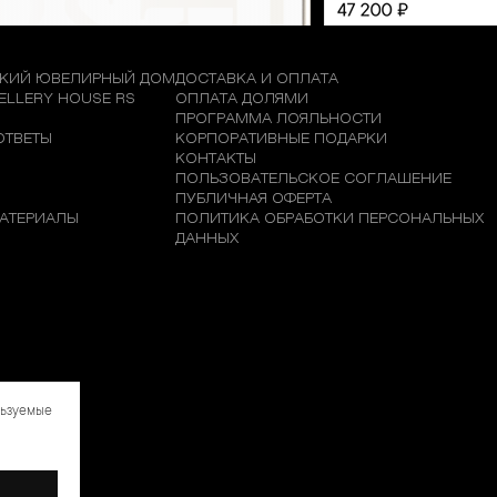
КИЙ ЮВЕЛИРНЫЙ ДОМ
ДОСТАВКА И ОПЛАТА
WELLERY HOUSE RS
ОПЛАТА ДОЛЯМИ
М
ПРОГРАММА ЛОЯЛЬНОСТИ
ОТВЕТЫ
КОРПОРАТИВНЫЕ ПОДАРКИ
КОНТАКТЫ
ПОЛЬЗОВАТЕЛЬСКОЕ СОГЛАШЕНИЕ
ПУБЛИЧНАЯ ОФЕРТА
АТЕРИАЛЫ
ПОЛИТИКА ОБРАБОТКИ ПЕРСОНАЛЬНЫХ
ДАННЫХ
льзуемые