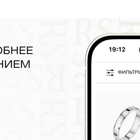
ОБНЕЕ
НИЕМ