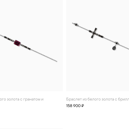
Браслет из белого золота с бри
158 900 ₽