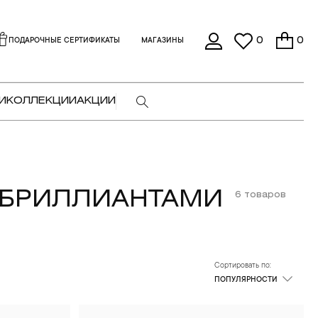
0
0
ПОДАРОЧНЫЕ СЕРТИФИКАТЫ
МАГАЗИНЫ
И
КОЛЛЕКЦИИ
АКЦИИ
 БРИЛЛИАНТАМИ
6 товаров
Сортировать по:
ПОПУЛЯРНОСТИ