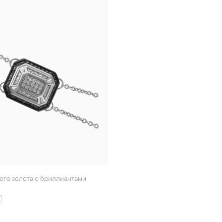
лого золота с бриллиантами