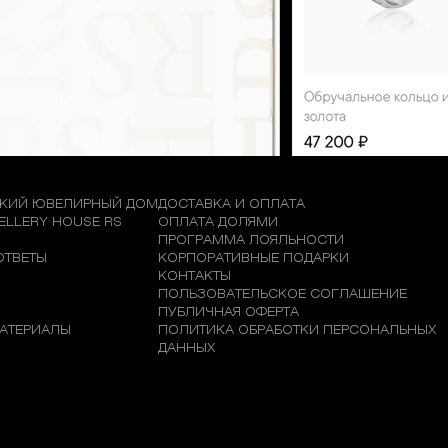
КИЙ ЮВЕЛИРНЫЙ ДОМ
ДОСТАВКА И ОПЛАТА
WELLERY HOUSE RS
ОПЛАТА ДОЛЯМИ
М
ПРОГРАММА ЛОЯЛЬНОСТИ
ОТВЕТЫ
КОРПОРАТИВНЫЕ ПОДАРКИ
КОНТАКТЫ
ПОЛЬЗОВАТЕЛЬСКОЕ СОГЛАШЕНИЕ
ПУБЛИЧНАЯ ОФЕРТА
АТЕРИАЛЫ
ПОЛИТИКА ОБРАБОТКИ ПЕРСОНАЛЬНЫХ
ДАННЫХ