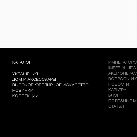
КАТАЛОГ
ИМПЕРАТОРС
IMPERIAL JE
АКЦИОНЕРА
УКРАШЕНИЯ
ВОПРОСЫ И 
ДОМ И АКСЕССУАРЫ
НОВОСТИ
ВЫСОКОЕ ЮВЕЛИРНОЕ ИСКУССТВО
КАРЬЕРА
НОВИНКИ
БЛОГ
КОЛЛЕКЦИИ
ПОЛЕЗНЫЕ М
СТАТЬИ