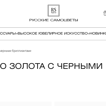
ЕССУАРЫ
ВЫСОКОЕ ЮВЕЛИРНОЕ ИСКУССТВО
НОВИНК
черными бриллиантами
ГО ЗОЛОТА С ЧЕРНЫМИ