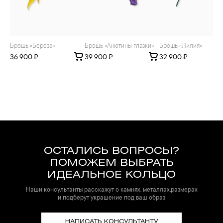
Брошь «Береза»
Брошь «Анютины глазки»
Брошь «Лилия»
36 900 ₽
39 900 ₽
32 900 ₽
ОСТАЛИСЬ ВОПРОСЫ?
ПОМОЖЕМ ВЫБРАТЬ
ИДЕАЛЬНОЕ КОЛЬЦО
Наши консультанты расскажут о камнях, металлах,размерах
и подберут украшение под ваш образ
НАПИСАТЬ КОНСУЛЬТАНТУ