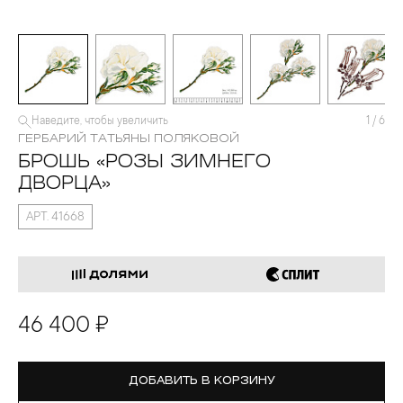
Наведите, чтобы увеличить
1
/
6
ГЕРБАРИЙ ТАТЬЯНЫ ПОЛЯКОВОЙ
БРОШЬ «РОЗЫ ЗИМНЕГО
ДВОРЦА»
АРТ. 41668
46 400 ₽
ДОБАВИТЬ В КОРЗИНУ