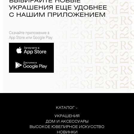
ВЫБИРАЙТЕ НОВЫЕ
УКРАШЕНИЯ ЕЩЕ УДОБНЕЕ
С НАШИМ ПРИЛОЖЕНИЕМ
Скачайте приложение в
App Store или Google Play:
КАТАЛОГ
УКРАШЕНИЯ
ДОМ И АКСЕССУАРЫ
ВЫСОКОЕ ЮВЕЛИРНОЕ ИСКУССТВО
НОВИНКИ