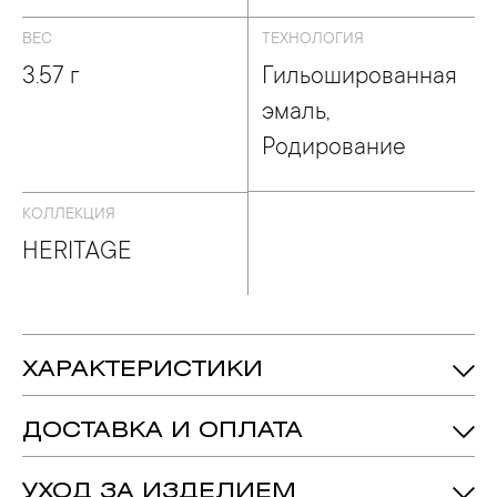
ВЕС
ТЕХНОЛОГИЯ
3.57 г
Гильошированная
эмаль,
Родирование
КОЛЛЕКЦИЯ
HERITAGE
ХАРАКТЕРИСТИКИ
3.57 гр.
Вес:
ДОСТАВКА И ОПЛАТА
Бриллиант - Количество: 3,
Вес: 0.06ct.
Вставка:
подробнее
УХОД ЗА ИЗДЕЛИЕМ