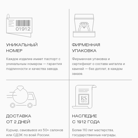
УНИКАЛЬНЫЙ
ФИРМЕННАЯ
НОМЕР
УПАКОВКА
Каждое изделие имеет паспорт с
Фирменная упаковка и
уникальным номером — гарантия
сертификат о составе металла и
подлинности и качества завода.
камней — без доплат, в каждом
заказе.
ДОСТАВКА
НАСЛЕДИЕ
ОТ 2 ДНЕЙ
С 1912 ГОДА
Курьер, самовывоз из 50+ салонов
Более 110 лет мастерства,
или СДЭК по всей России.
государственные награды,