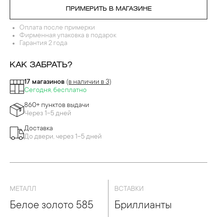
ПРИМЕРИТЬ В МАГАЗИНЕ
Оплата после примерки
Фирменная упаковка в подарок
Гарантия 2 года
КАК ЗАБРАТЬ?
17 магазинов
(в наличии в 3)
Сегодня, бесплатно
860+ пунктов выдачи
Через 1-5 дней
Доставка
До двери, через 1-5 дней
МЕТАЛЛ
ВСТАВКИ
Белое золото 585
Бриллианты