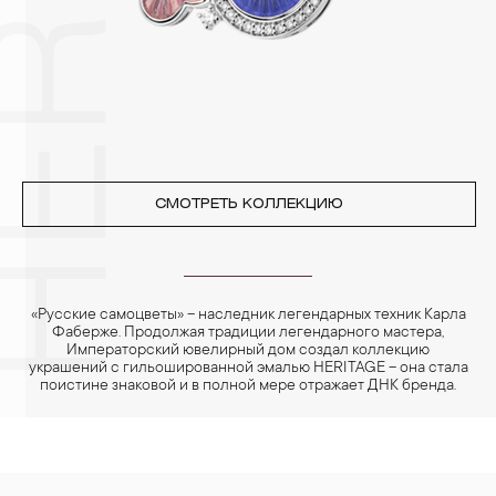
4. Специалисты обычно рекомендуют чистить украшения не
реже одного раза в месяц, а также регулярно протирать их
фланелевой или замшевой салфеткой.
СМОТРЕТЬ КОЛЛЕКЦИЮ
«Русские самоцветы» – наследник легендарных техник Карла
Фаберже. Продолжая традиции легендарного мастера,
Императорский ювелирный дом создал коллекцию
украшений с гильошированной эмалью HERITAGE – она стала
поистине знаковой и в полной мере отражает ДНК бренда.