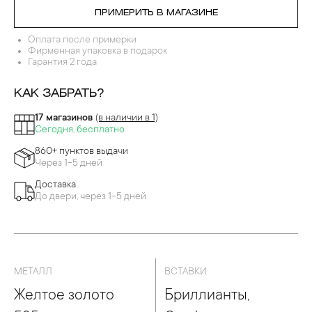
ПРИМЕРИТЬ В МАГАЗИНЕ
Оплата после примерки
Фирменная упаковка в подарок
Гарантия 2 года
КАК ЗАБРАТЬ?
17 магазинов
(в наличии в 1)
Сегодня, бесплатно
860+ пунктов выдачи
Через 1-5 дней
Доставка
До двери, через 1-5 дней
МЕТАЛЛ
ВСТАВКИ
Желтое золото
Бриллианты,