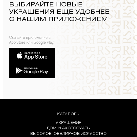
ВЫБИРАЙТЕ НОВЫЕ
УКРАШЕНИЯ ЕЩЕ УДОБНЕЕ
С НАШИМ ПРИЛОЖЕНИЕМ
Скачайте приложение в
App Store или Google Play:
КАТАЛОГ
УКРАШЕНИЯ
ДОМ И АКСЕССУАРЫ
ВЫСОКОЕ ЮВЕЛИРНОЕ ИСКУССТВО