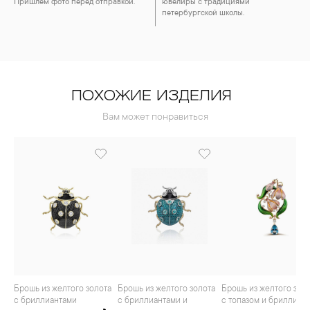
Пришлём фото перед отправкой.
ювелиры с традициями
петербургской школы.
ПОХОЖИЕ ИЗДЕЛИЯ
Вам может понравиться
Брошь из желтого золота
Брошь из желтого золота
Брошь из желтого золота
с бриллиантами
с бриллиантами и
с топазом и бриллиан