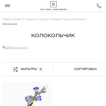
Главная
Каталог
Украшения
Броши
Гербарий Татьяны Поляковой
Колокольчик
КОЛОКОЛЬЧИК
Выбрать на карте
ФИЛЬТРЫ
СОРТИРОВКА
0