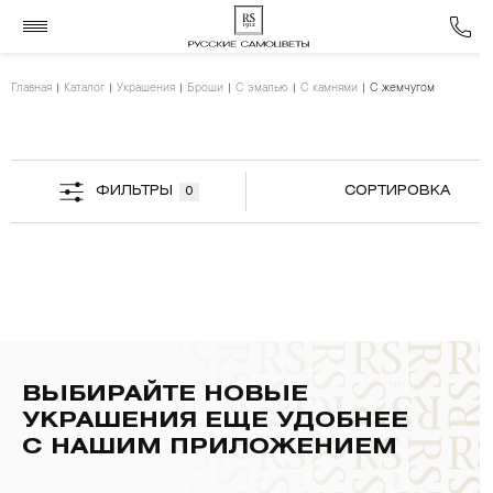
Главная
Каталог
Украшения
Броши
С эмалью
С камнями
С жемчугом
ФИЛЬТРЫ
СОРТИРОВКА
0
ВЫБИРАЙТЕ НОВЫЕ
УКРАШЕНИЯ ЕЩЕ УДОБНЕЕ
С НАШИМ ПРИЛОЖЕНИЕМ