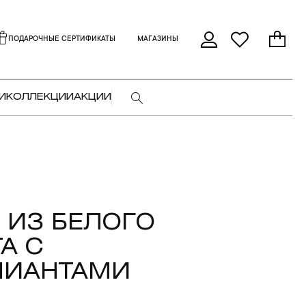
ПОДАРОЧНЫЕ СЕРТИФИКАТЫ
МАГАЗИНЫ
И
КОЛЛЕКЦИИ
АКЦИИ
 ИЗ БЕЛОГО
А С
ЛИАНТАМИ