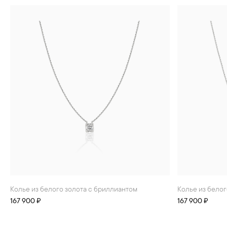
Колье из белого золота с бриллиантом
Колье из бело
167 900 ₽
167 900 ₽