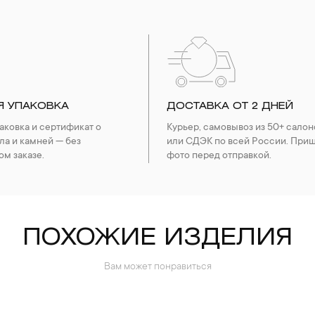
Я УПАКОВКА
ДОСТАВКА ОТ 2 ДНЕЙ
ковка и сертификат о
Курьер, самовывоз из 50+ салон
ла и камней — без
или СДЭК по всей России. При
ом заказе.
фото перед отправкой.
ПОХОЖИЕ ИЗДЕЛИЯ
Вам может понравиться