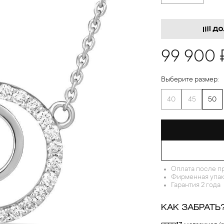
99 900 
Выберите размер:
40
45
50
Оплата после п
Фирменная упак
Гарантия 2 года
КАК ЗАБРАТЬ