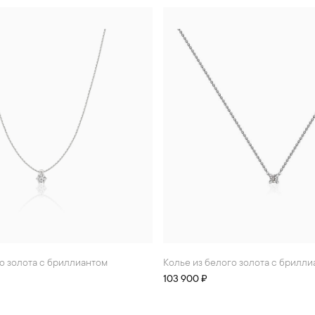
го золота с бриллиантом
Колье из белого золота с брилл
103 900 ₽