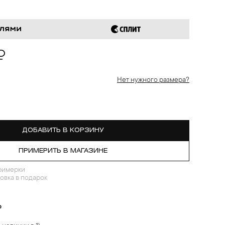
₽
Нет нужного размера?
ДОБАВИТЬ В КОРЗИНУ
ПРИМЕРИТЬ В МАГАЗИНЕ
римерки
овка в подарок
?