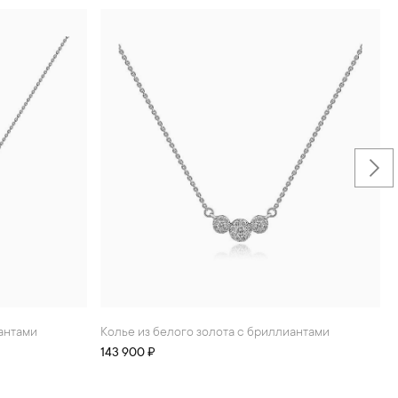
иантами
Колье из белого золота с бриллиантами
143 900 ₽