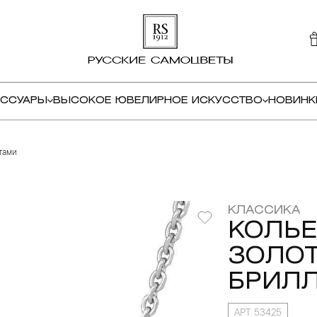
ЕССУАРЫ
ВЫСОКОЕ ЮВЕЛИРНОЕ ИСКУССТВО
НОВИНК
тами
КЛАССИКА
КОЛЬЕ
ЗОЛОТ
БРИЛ
АРТ. 53425