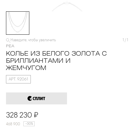
Наведите, чтобы увеличить
1
/
1
PEA
КОЛЬЕ ИЗ БЕЛОГО ЗОЛОТА С
БРИЛЛИАНТАМИ И
ЖЕМЧУГОМ
АРТ. 92061
328 230 ₽
468 900
-30%