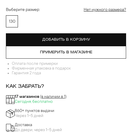
Выберите размер:
Нет нужного размера?
130
ДОБАВИТЬ В КОРЗИНУ
ПРИМЕРИТЬ В МАГАЗИНЕ
Оплата после примерки
Фирменная упаковка в подарок
Гарантия 2 года
КАК ЗАБРАТЬ?
17 магазинов
(в наличии в 1)
Сегодня, бесплатно
860+ пунктов выдачи
Через 1-5 дней
Доставка
До двери, через 1-5 дней