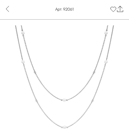
Арт. 92061