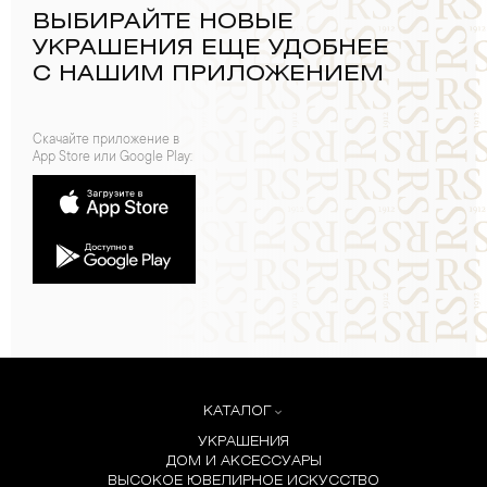
ВЫБИРАЙТЕ НОВЫЕ
УКРАШЕНИЯ ЕЩЕ УДОБНЕЕ
С НАШИМ ПРИЛОЖЕНИЕМ
Скачайте приложение в
App Store или Google Play:
КАТАЛОГ
УКРАШЕНИЯ
ДОМ И АКСЕССУАРЫ
ВЫСОКОЕ ЮВЕЛИРНОЕ ИСКУССТВО