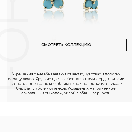
реже одного раза в месяц, а также регулярно протирать их
фланелевой или замшевой салфеткой.
СМОТРЕТЬ КОЛЛЕКЦИЮ
Украшения о незабываемых моментах, чувствах и дорогих
сердцу людях. Хрупкие цветы с бриллиантами-сердцевинами
в золотой оправе, нежно обнимающей лепестки из оникса и
бирюзы глубоких оттенков. Украшения, наполненные
сакральным смыслом, силой любви и верности.