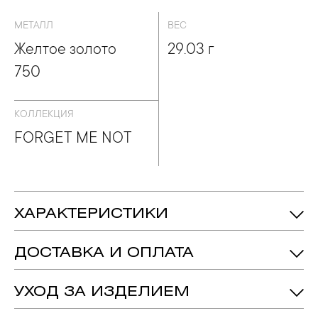
МЕТАЛЛ
ВЕС
Желтое золото
29.03 г
750
КОЛЛЕКЦИЯ
FORGET ME NOT
ХАРАКТЕРИСТИКИ
Желтое Золото 750
Металл:
ДОСТАВКА И ОПЛАТА
FORGET ME NOT
Коллекция:
УХОД ЗА ИЗДЕЛИЕМ
1. Важно помнить, что ювелирные изделия неизбежно