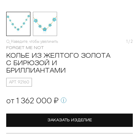
Наведите, чтобы увеличить
1
/
2
FORGET ME NOT
КОЛЬЕ ИЗ ЖЕЛТОГО ЗОЛОТА
С БИРЮЗОЙ И
БРИЛЛИАНТАМИ
АРТ. 92160
от 1 362 000 ₽
ЗАКАЗАТЬ ИЗДЕЛИЕ