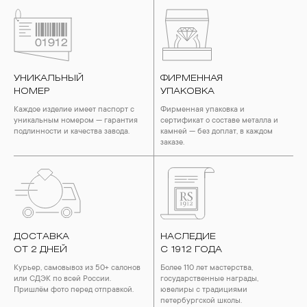
УНИКАЛЬНЫЙ
ФИРМЕННАЯ
НОМЕР
УПАКОВКА
Каждое изделие имеет паспорт с
Фирменная упаковка и
уникальным номером — гарантия
сертификат о составе металла и
подлинности и качества завода.
камней — без доплат, в каждом
заказе.
ДОСТАВКА
НАСЛЕДИЕ
ОТ 2 ДНЕЙ
С 1912 ГОДА
Курьер, самовывоз из 50+ салонов
Более 110 лет мастерства,
или СДЭК по всей России.
государственные награды,
Пришлём фото перед отправкой.
ювелиры с традициями
петербургской школы.