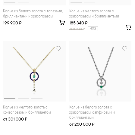
Колье из белого золота с топазами,
Колье из желтого золота с
бриллиантами и хризопразом
хризопразом и бриллиантами
199 900 ₽
185 340 ₽
40%
308 900
₽
Колье из желтого золота с
Колье из белого золота с
хризопразом и бриллиантом
хризопразом, сапфирами и
бриллиантами
от 301 000 ₽
от 250 000 ₽