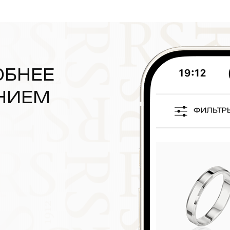
ОБНЕЕ
НИЕМ