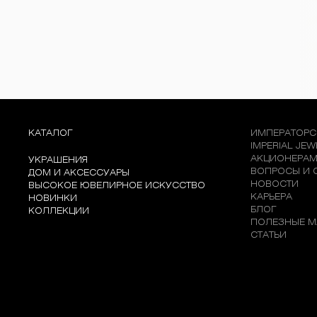
КАТАЛОГ
ИМПЕРАТОРС
IMPERIAL JE
АКЦИОНЕРА
УКРАШЕНИЯ
ВОПРОСЫ И 
ДОМ И АКСЕССУАРЫ
НОВОСТИ
ВЫСОКОЕ ЮВЕЛИРНОЕ ИСКУССТВО
КАРЬЕРА
НОВИНКИ
БЛОГ
КОЛЛЕКЦИИ
ПОЛЕЗНЫЕ М
СТАТЬИ