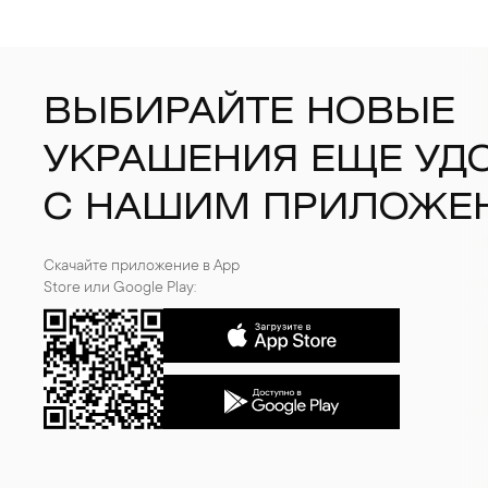
ВЫБИРАЙТЕ НОВЫЕ
УКРАШЕНИЯ ЕЩЕ УД
С НАШИМ ПРИЛОЖЕ
Скачайте приложение в App
Store или Google Play: