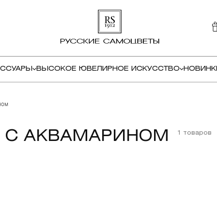
ЕССУАРЫ
ВЫСОКОЕ ЮВЕЛИРНОЕ ИСКУССТВО
НОВИНК
ном
С АКВАМАРИНОМ
1 товаров