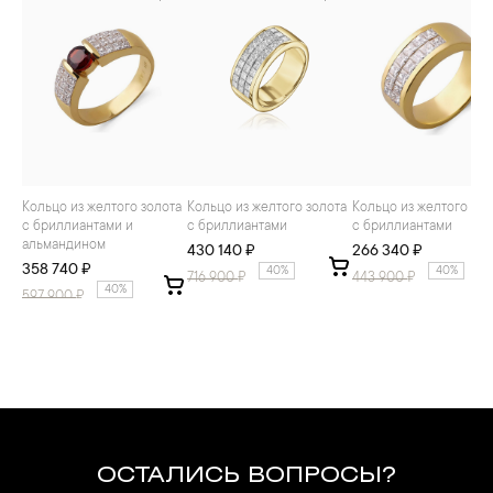
Кольцо из желтого золота
Кольцо из желтого золота
Кольцо из желтого золота
с бриллиантами и
с бриллиантами
с бриллиантами
альмандином
430 140 ₽
266 340 ₽
358 740 ₽
40%
40%
716 900
₽
443 900
₽
40%
597 900
₽
ОСТАЛИСЬ ВОПРОСЫ?