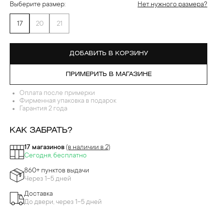
Выберите размер:
Нет нужного размера?
17
20
21
ДОБАВИТЬ В КОРЗИНУ
ПРИМЕРИТЬ В МАГАЗИНЕ
Оплата после примерки
Фирменная упаковка в подарок
Гарантия 2 года
КАК ЗАБРАТЬ?
17 магазинов
(в наличии в 2)
Сегодня, бесплатно
860+ пунктов выдачи
Через 1-5 дней
Доставка
До двери, через 1-5 дней