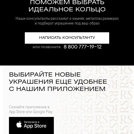
ПОМОЖЕМ ВЫБРАТЬ
ИДЕАЛЬНОЕ КОЛЬЦО
Наши консультанты расскажут о камнях, металлах,размерах
и подберут украшение под ваш образ
НАПИСАТЬ КОНСУЛЬТАНТУ
8 800 777-19-12
или позвоните
ВЫБИРАЙТЕ НОВЫЕ
УКРАШЕНИЯ ЕЩЕ УДОБНЕЕ
С НАШИМ ПРИЛОЖЕНИЕМ
Скачайте приложение в
App Store или Google Play: