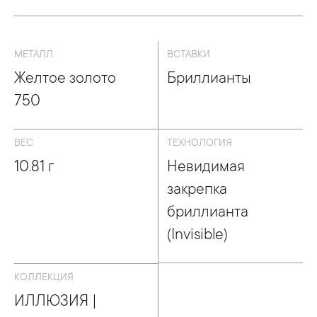
МЕТАЛЛ
ВСТАВКИ
Желтое золото
Бриллианты
750
ВЕС
ТЕХНОЛОГИЯ
10.81 г
Невидимая
закрепка
бриллианта
(Invisible)
КОЛЛЕКЦИЯ
ИЛЛЮЗИЯ |